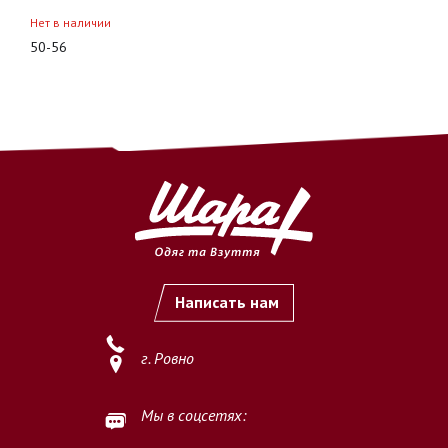
Нет в наличии
50-56
Написать нам
г. Ровно
Мы в соцсетях: