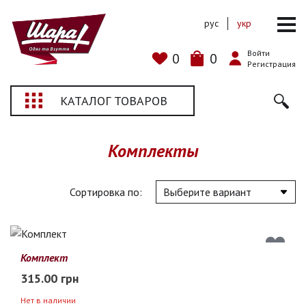
рус
укр
Войти
0
0
Регистрация
КАТАЛОГ ТОВАРОВ
Комплекты
Сортировка по:
Комплект
315.00 грн
Нет в наличии