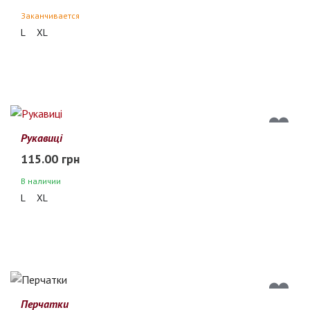
Заканчивается
L
XL
Рукавиці
115.00 грн
В наличии
L
XL
Перчатки