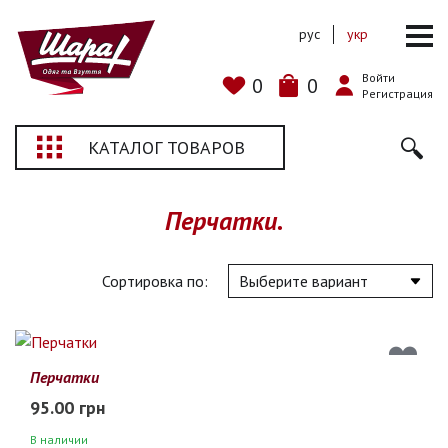
рус
укр
Войти
0
0
Регистрация
КАТАЛОГ ТОВАРОВ
Перчатки.
Сортировка по:
Перчатки
95.00 грн
В наличии