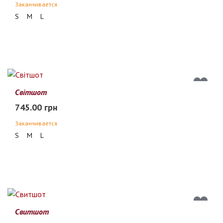
Заканчивается
S
M
L
Світшот
745.00 грн
Заканчивается
S
M
L
Свитшот