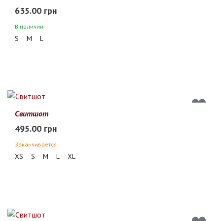
635.00 грн
В наличии
S
M
L
Свитшот
495.00 грн
Заканчивается
XS
S
M
L
XL