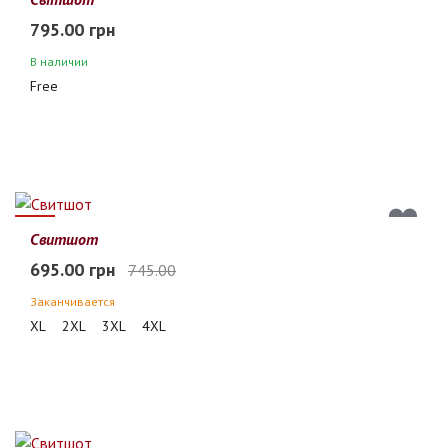
795.00 грн
В наличии
Free
7%
Свитшот
695.00 грн
745.00
Заканчивается
XL
2XL
3XL
4XL