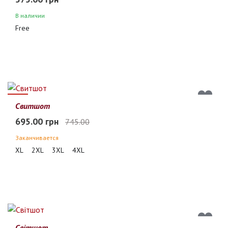
В наличии
Free
7%
Свитшот
695.00 грн
745.00
Заканчивается
XL
2XL
3XL
4XL
Світшот