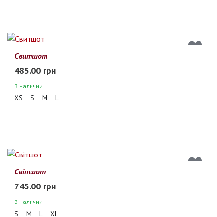
Свитшот
485.00 грн
В наличии
XS
S
M
L
Світшот
745.00 грн
В наличии
S
M
L
XL