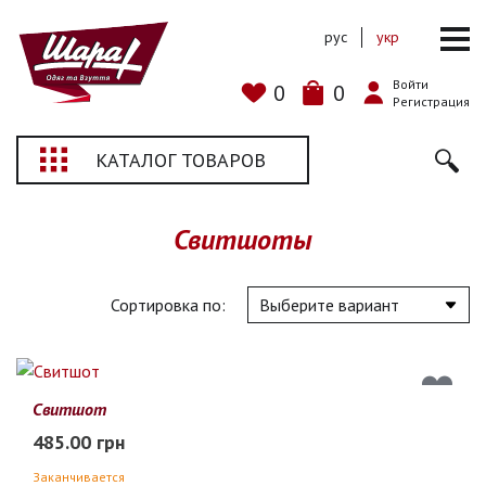
рус
укр
Войти
0
0
Регистрация
КАТАЛОГ ТОВАРОВ
Свитшоты
Сортировка по:
Свитшот
485.00 грн
Заканчивается