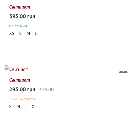
Свитшот
395.00 грн
В наличии
XS
S
M
L
9%
Свитшот
295.00 грн
325.00
Заканчивается
S
M
L
XL