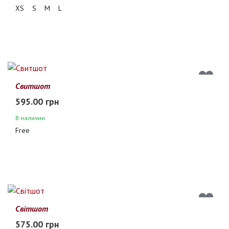
XS
S
M
L
Свитшот
595.00 грн
В наличии
Free
Світшот
575.00 грн