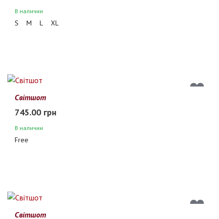
В наличии
S
M
L
XL
Світшот
745.00 грн
В наличии
Free
Світшот