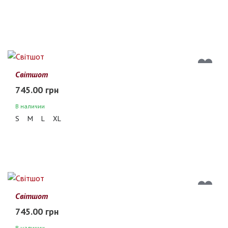
Світшот
745.00 грн
В наличии
S
M
L
XL
Світшот
745.00 грн
В наличии