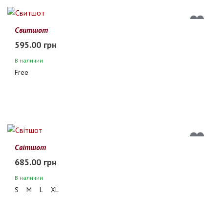
Свитшот
595.00 грн
В наличии
Free
Світшот
685.00 грн
В наличии
S
M
L
XL