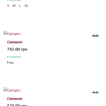
S
M
L
XL
Світшот
765.00 грн
В наличии
Free
Світшот
575.00 грн