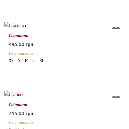
Свитшот
495.00 грн
Заканчивается
XS
S
M
L
XL
Світшот
715.00 грн
Заканчивается