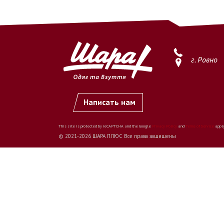
г. Ровно
Написать нам
This site is protected by reCAPTCHA and the Google
Privacy Policy
and
Terms of Service
apply
© 2021-2026 ШАРА ПЛЮС Все права защищены