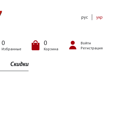
рус
укр
0
0
Войти
Регистрация
Избранные
Корзина
Скидки