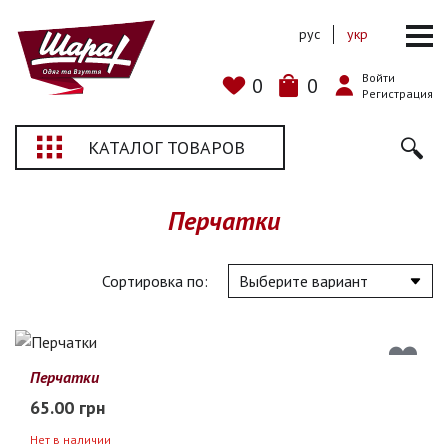
рус
укр
Войти
0
0
Регистрация
КАТАЛОГ ТОВАРОВ
Перчатки
Сортировка по:
Перчатки
65.00 грн
Нет в наличии