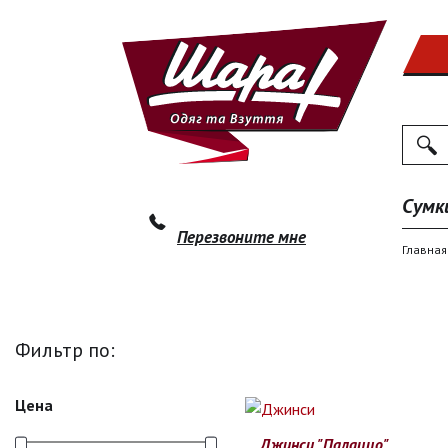
Поиск
По
Сумк
Перезвоните мне
Главная
Фильтр по:
Цена
Джинси "Палаццо"