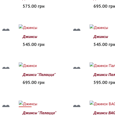
18
19
20
21
22
23
21
22
23
575.00 грн
695.00 гр
В наличии
В наличии
Джинсы
Джинсы
22
23
24
25
26
27
22
23
24
545.00 грн
545.00 гр
В наличии
В наличии
Джинси "Палаццо"
Джинси Па
110
120
130
140
150
160
90
100
1
695.00 грн
595.00 гр
В наличии
В наличии
19%
Джинсы "Палаццо"
Джинси BA