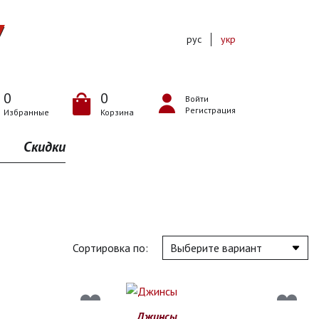
рус
укр
0
0
Войти
Регистрация
Избранные
Корзина
Скидки
Сортировка по:
Джинсы