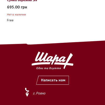
695.00 грн
Нет в наличии
Free
Написать нам
г. Ровно