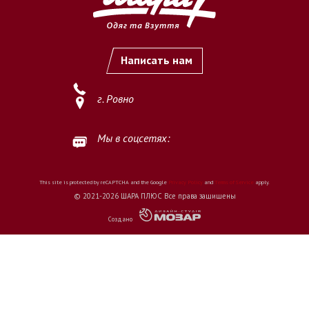
Написать нам
г. Ровно
Мы в соцсетях:
This site is protected by reCAPTCHA and the Google
Privacy Policy
and
Terms of Service
apply.
© 2021-2026 ШАРА ПЛЮС Все права защищены
Создано