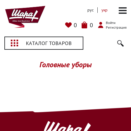
рус
укр
Войти
0
0
Регистрация
КАТАЛОГ ТОВАРОВ
Головные уборы