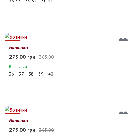
36-37
38-39
40-41
25%
Ботинки
275.00 грн
365.00
В наличии
36
37
38
39
40
25%
Ботинки
275.00 грн
365.00