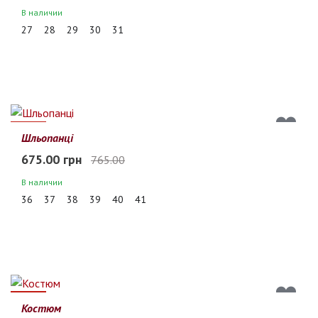
В наличии
27
28
29
30
31
12%
Шльопанці
675.00 грн
765.00
В наличии
36
37
38
39
40
41
30%
Костюм