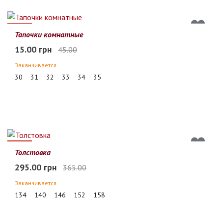
67%
Тапочки комнатные
15.00 грн
45.00
Заканчивается
30
31
32
33
34
35
19%
Толстовка
295.00 грн
365.00
Заканчивается
134
140
146
152
158