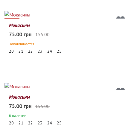
52%
Мокасины
75.00 грн
155.00
Заканчивается
20
21
22
23
24
25
52%
Мокасины
75.00 грн
155.00
В наличии
20
21
22
23
24
25