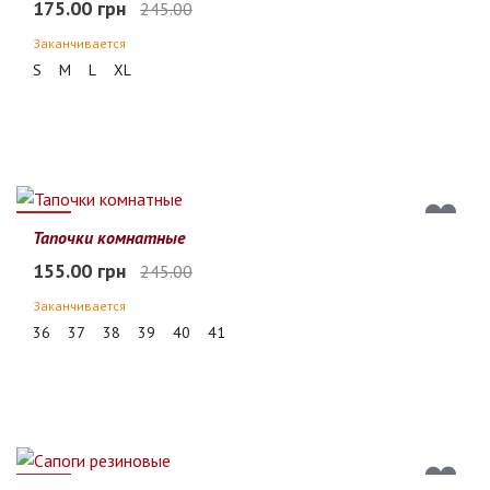
175.00 грн
245.00
Заканчивается
S
M
L
XL
37%
Тапочки комнатные
155.00 грн
245.00
Заканчивается
36
37
38
39
40
41