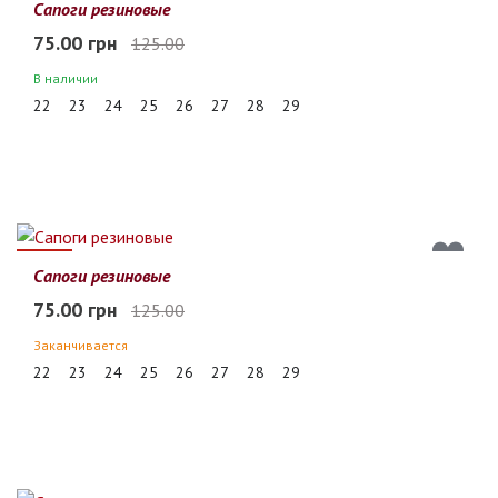
40%
Сапоги резиновые
75.00 грн
125.00
В наличии
22
23
24
25
26
27
28
29
40%
Сапоги резиновые
75.00 грн
125.00
Заканчивается
22
23
24
25
26
27
28
29