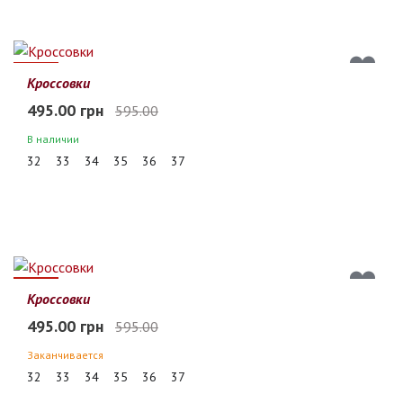
17%
Кроссовки
495.00 грн
595.00
В наличии
32
33
34
35
36
37
17%
Кроссовки
495.00 грн
595.00
Заканчивается
32
33
34
35
36
37