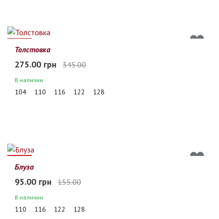
20%
Толстовка
275.00 грн
345.00
В наличии
104
110
116
122
128
39%
Блуза
95.00 грн
155.00
В наличии
110
116
122
128