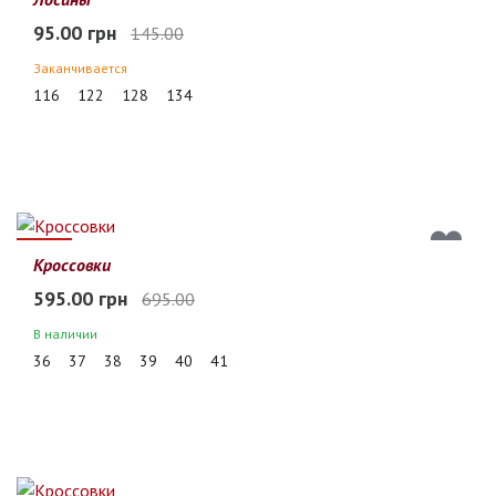
95.00 грн
145.00
Заканчивается
116
122
128
134
14%
Кроссовки
595.00 грн
695.00
В наличии
36
37
38
39
40
41