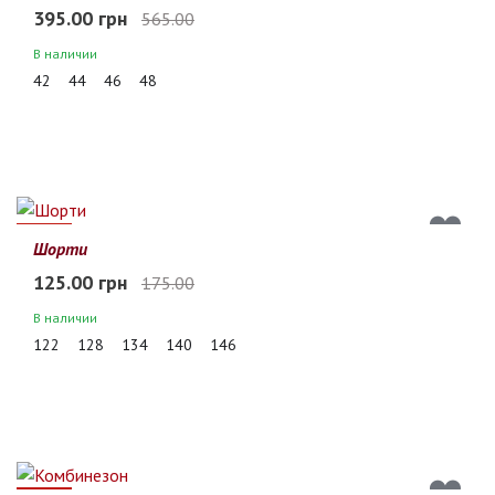
395.00 грн
565.00
В наличии
42
44
46
48
29%
Шорти
125.00 грн
175.00
В наличии
122
128
134
140
146