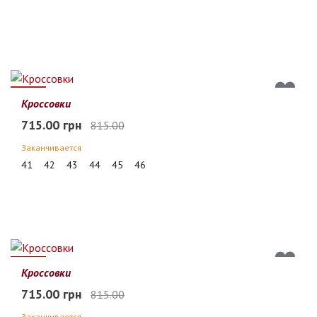
12%
Кроссовки
715.00 грн
815.00
Заканчивается
41
42
43
44
45
46
12%
Кроссовки
715.00 грн
815.00
Заканчивается