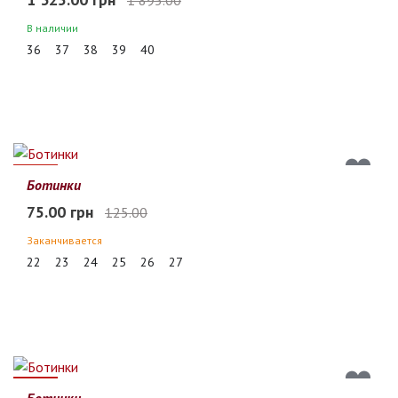
В наличии
36
37
38
39
40
40%
Ботинки
75.00 грн
125.00
Заканчивается
22
23
24
25
26
27
40%
Ботинки