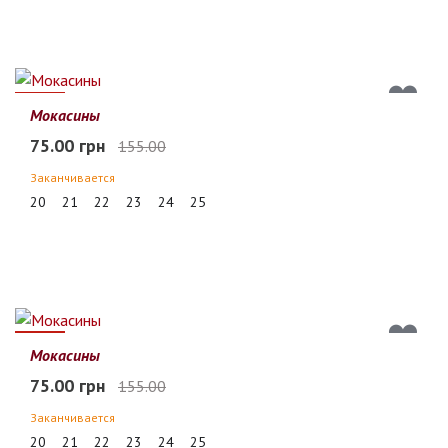
52%
Мокасины
75.00 грн
155.00
Заканчивается
20
21
22
23
24
25
52%
Мокасины
75.00 грн
155.00
Заканчивается
20
21
22
23
24
25