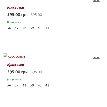
14%
Кроссовки
595.00 грн
695.00
В наличии
36
37
38
39
40
41
14%
Кроссовки
595.00 грн
695.00
В наличии
36
37
38
39
40
41