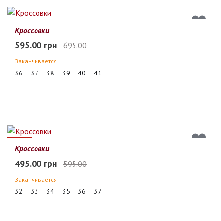
14%
Кроссовки
595.00 грн
695.00
Заканчивается
36
37
38
39
40
41
17%
Кроссовки
495.00 грн
595.00
Заканчивается
32
33
34
35
36
37