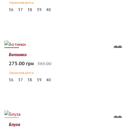
Заканчивается
36
37
38
39
40
25%
Ботинки
275.00 грн
365.00
Заканчивается
36
37
38
39
40
29%
Блуза