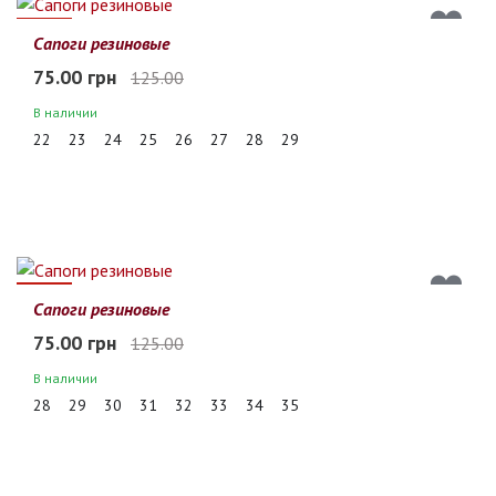
40%
Сапоги резиновые
75.00 грн
125.00
В наличии
22
23
24
25
26
27
28
29
40%
Сапоги резиновые
75.00 грн
125.00
В наличии
28
29
30
31
32
33
34
35