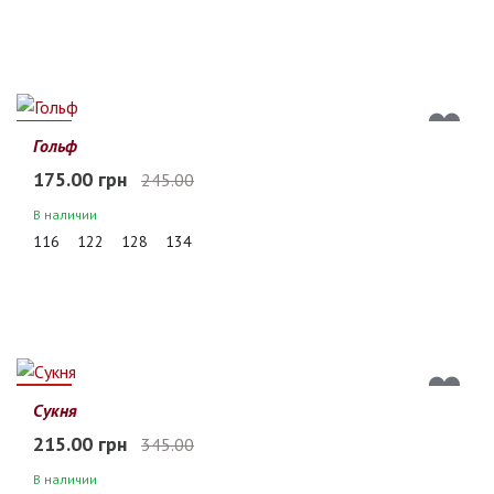
29%
Гольф
175.00 грн
245.00
В наличии
116
122
128
134
38%
Сукня
215.00 грн
345.00
В наличии