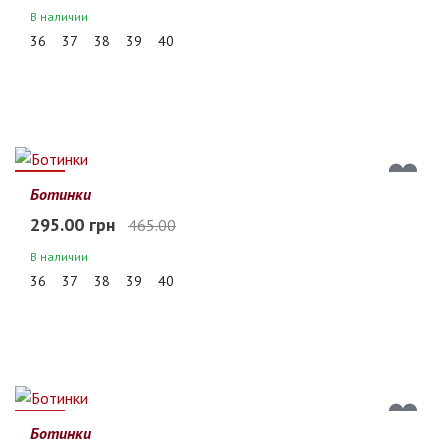
В наличии
36
37
38
39
40
37%
Ботинки
295.00 грн
465.00
В наличии
36
37
38
39
40
37%
Ботинки