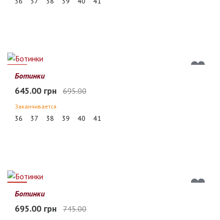
36
37
38
39
40
41
7%
Ботинки
645.00 грн
695.00
Заканчивается
36
37
38
39
40
41
7%
Ботинки
695.00 грн
745.00