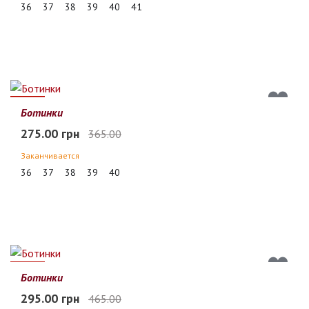
36
37
38
39
40
41
25%
Ботинки
275.00 грн
365.00
Заканчивается
36
37
38
39
40
37%
Ботинки
295.00 грн
465.00