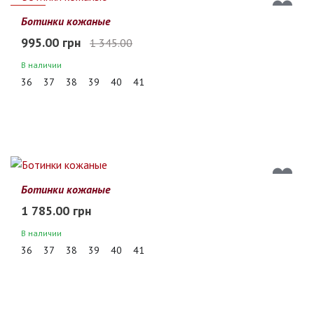
26%
Ботинки кожаные
995.00 грн
1 345.00
В наличии
36
37
38
39
40
41
Ботинки кожаные
1 785.00 грн
В наличии
36
37
38
39
40
41