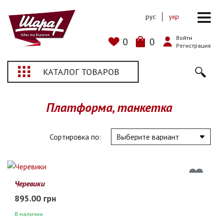
рус
укр
Войти
0
0
Регистрация
КАТАЛОГ ТОВАРОВ
Платформа, танкетка
Сортировка по:
Черевики
895.00 грн
В наличии