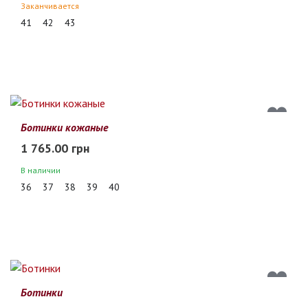
Заканчивается
41
42
43
Ботинки кожаные
1 765.00 грн
В наличии
36
37
38
39
40
Ботинки