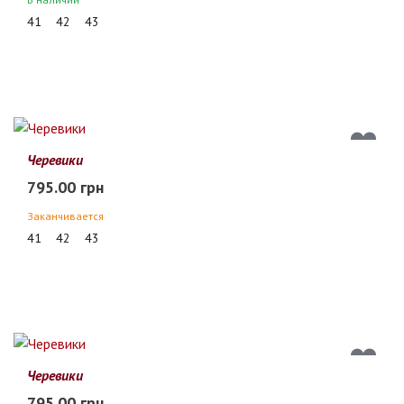
41
42
43
Черевики
795.00 грн
Заканчивается
41
42
43
Черевики
795.00 грн