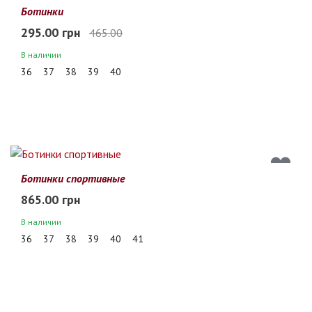
37%
Ботинки
295.00 грн
465.00
В наличии
36
37
38
39
40
Ботинки спортивные
865.00 грн
В наличии
36
37
38
39
40
41