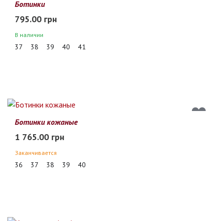
Ботинки
795.00 грн
В наличии
37
38
39
40
41
Ботинки кожаные
1 765.00 грн
Заканчивается
36
37
38
39
40