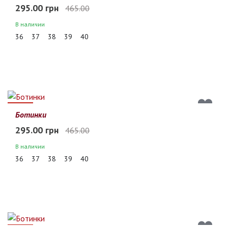
295.00 грн
465.00
В наличии
36
37
38
39
40
37%
Ботинки
295.00 грн
465.00
В наличии
36
37
38
39
40