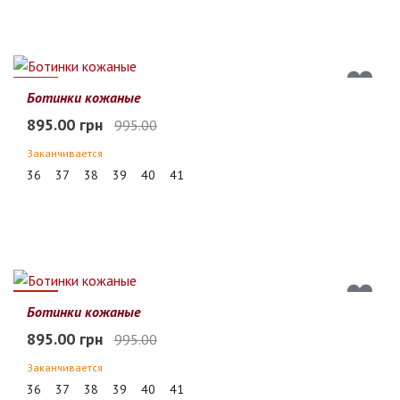
10%
Ботинки кожаные
895.00 грн
995.00
Заканчивается
36
37
38
39
40
41
10%
Ботинки кожаные
895.00 грн
995.00
Заканчивается
36
37
38
39
40
41