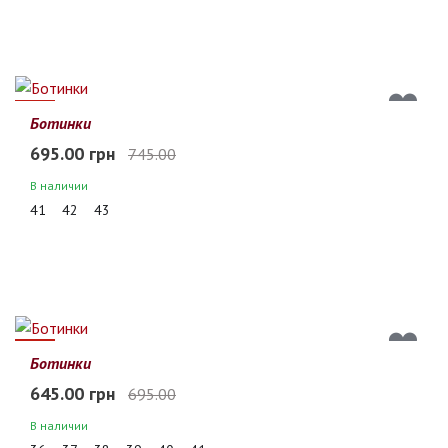
7%
Ботинки
695.00 грн
745.00
В наличии
41
42
43
7%
Ботинки
645.00 грн
695.00
В наличии