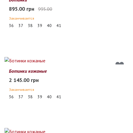
895.00 грн
995.00
Заканчивается
36
37
38
39
40
41
Ботинки кожаные
2 145.00 грн
Заканчивается
36
37
38
39
40
41