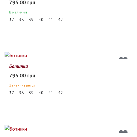
795.00 грн
В наличии
37
38
39
40
41
42
Ботинки
795.00 грн
Заканчивается
37
38
39
40
41
42