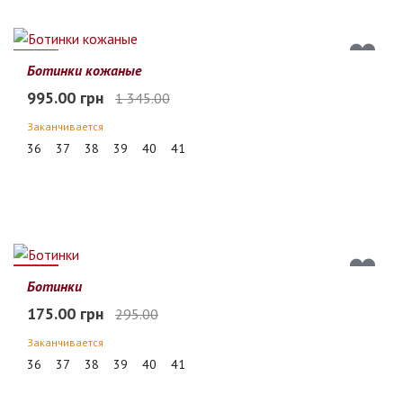
26%
Ботинки кожаные
995.00 грн
1 345.00
Заканчивается
36
37
38
39
40
41
41%
Ботинки
175.00 грн
295.00
Заканчивается
36
37
38
39
40
41