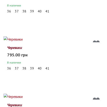
В наличии
36
37
38
39
40
41
Черевики
795.00 грн
В наличии
36
37
38
39
40
41
Черевики