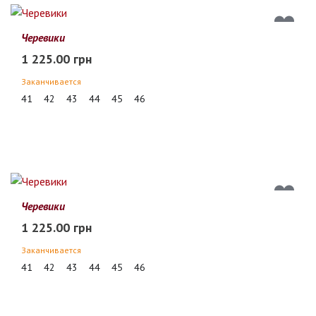
Черевики
1 225.00 грн
Заканчивается
41
42
43
44
45
46
Черевики
1 225.00 грн
Заканчивается
41
42
43
44
45
46