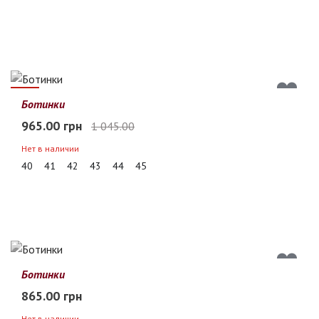
8%
Ботинки
965.00 грн
1 045.00
Нет в наличии
40
41
42
43
44
45
Ботинки
865.00 грн
Нет в наличии