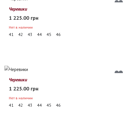
Черевики
1 225.00 грн
Нет в наличии
41
42
43
44
45
46
Черевики
1 225.00 грн
Нет в наличии
41
42
43
44
45
46