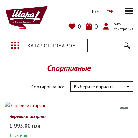
рус
укр
Войти
0
0
Регистрация
КАТАЛОГ ТОВАРОВ
Спортивные
Сортировка по:
Черевики шкіряні
1 995.00 грн
В наличии