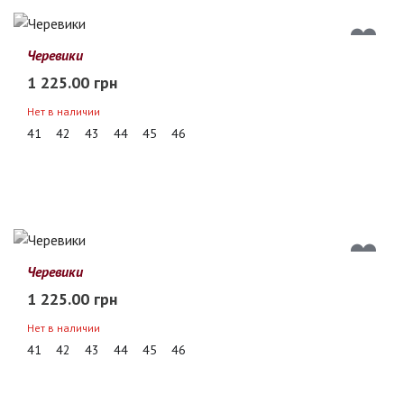
Черевики
1 225.00 грн
Нет в наличии
41
42
43
44
45
46
Черевики
1 225.00 грн
Нет в наличии
41
42
43
44
45
46