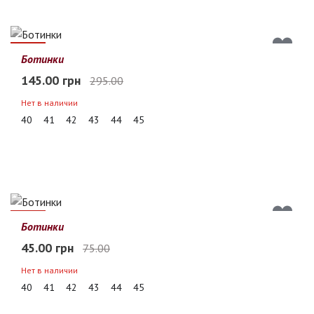
51%
Ботинки
145.00 грн
295.00
Нет в наличии
40
41
42
43
44
45
40%
Ботинки
45.00 грн
75.00
Нет в наличии
40
41
42
43
44
45