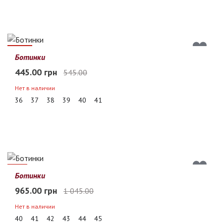
18%
Ботинки
445.00 грн
545.00
Нет в наличии
36
37
38
39
40
41
8%
Ботинки
965.00 грн
1 045.00
Нет в наличии
40
41
42
43
44
45