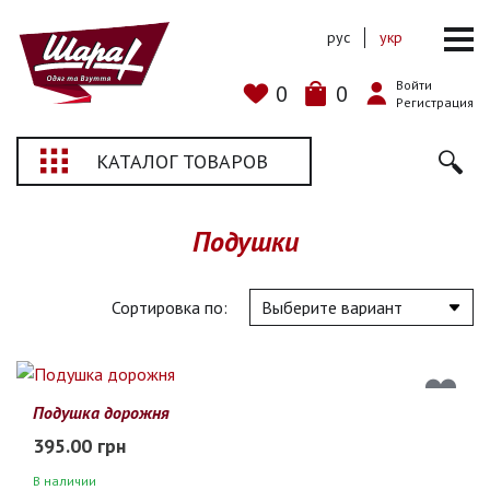
рус
укр
Войти
0
0
Регистрация
КАТАЛОГ ТОВАРОВ
Подушки
Сортировка по:
Подушка дорожня
395.00 грн
В наличии