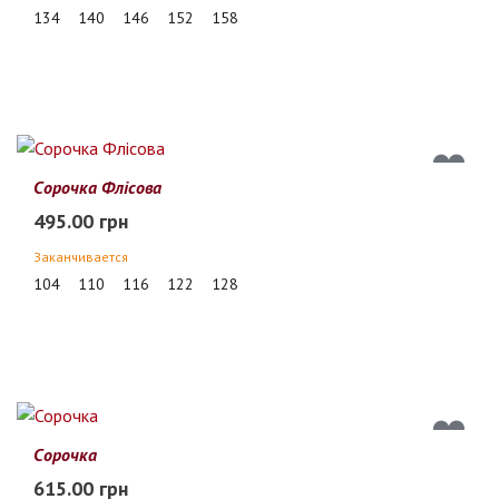
134
140
146
152
158
Сорочка Флісова
495.00 грн
Заканчивается
104
110
116
122
128
Сорочка
615.00 грн