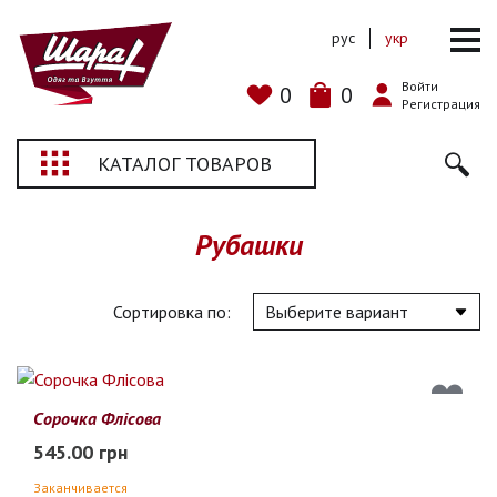
рус
укр
Войти
0
0
Регистрация
КАТАЛОГ ТОВАРОВ
Рубашки
Сортировка по:
Сорочка Флісова
545.00 грн
Заканчивается