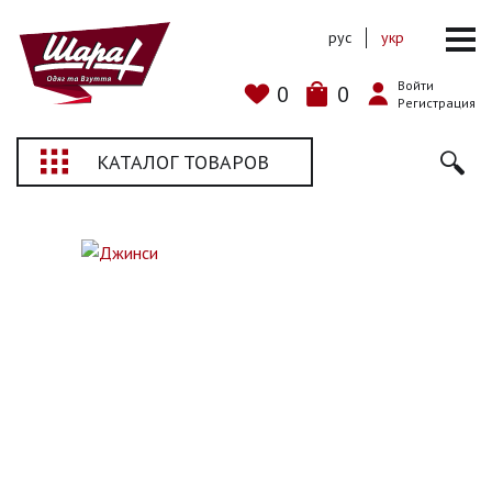
рус
укр
Войти
0
0
Регистрация
КАТАЛОГ ТОВАРОВ