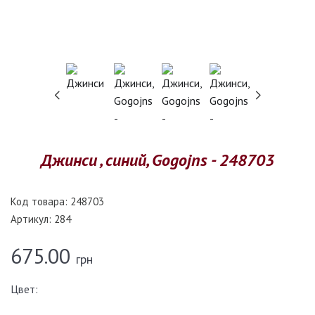
Джинси , синий, Gogojns - 248703
Код товара:
248703
Артикул:
284
675.00
грн
Цвет: