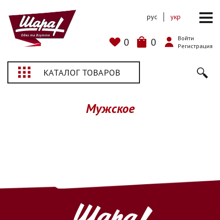
рус
укр
Войти
0
0
Регистрация
КАТАЛОГ ТОВАРОВ
Мужское