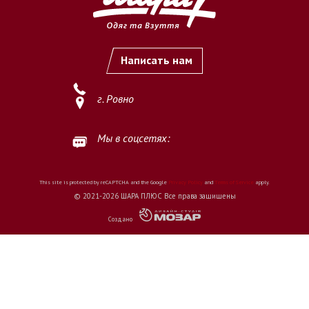
Написать нам
г. Ровно
Мы в соцсетях:
This site is protected by reCAPTCHA and the Google
Privacy Policy
and
Terms of Service
apply.
© 2021-2026 ШАРА ПЛЮС Все права защищены
Создано