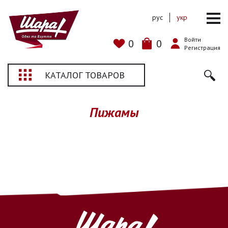
рус
укр
Войти
0
0
Регистрация
КАТАЛОГ ТОВАРОВ
Пижамы