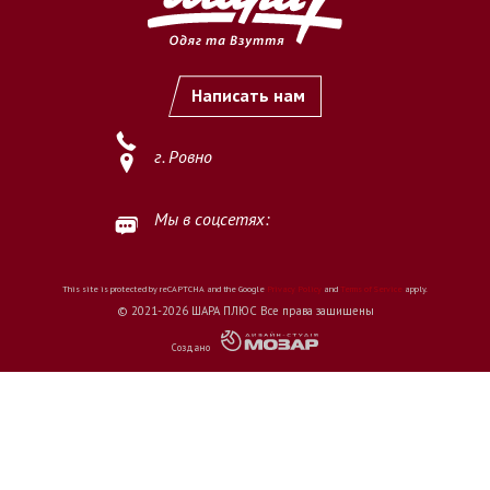
Написать нам
г. Ровно
Мы в соцсетях:
This site is protected by reCAPTCHA and the Google
Privacy Policy
and
Terms of Service
apply.
© 2021-2026 ШАРА ПЛЮС Все права защищены
Создано