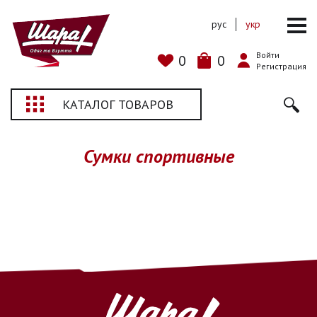
рус
укр
Войти
0
0
Регистрация
КАТАЛОГ ТОВАРОВ
Сумки спортивные