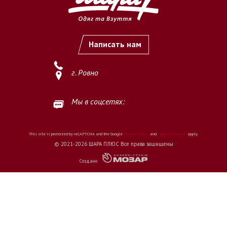
Написать нам
г. Ровно
Мы в соцсетях:
This site is protected by reCAPTCHA and the Google
Privacy Policy
and
Terms of Service
apply.
© 2021-2026 ШАРА ПЛЮС Все права защищены
Создано