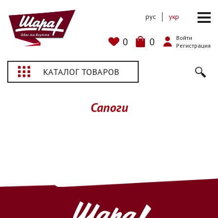
рус
укр
Войти
0
0
Регистрация
КАТАЛОГ ТОВАРОВ
Сапоги