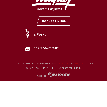
Написать нам
г. Ровно
Мы в соцсетях:
This site is protected by reCAPTCHA and the Google
Privacy Policy
and
Terms of Service
apply.
© 2021-2026 ШАРА ПЛЮС Все права защищены
Создано