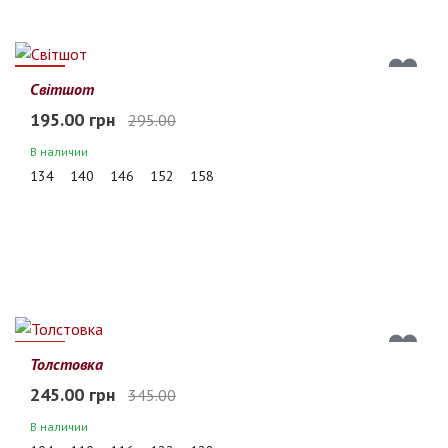
34%
Світшот
195.00 грн
295.00
В наличии
134
140
146
152
158
29%
Толстовка
245.00 грн
345.00
В наличии