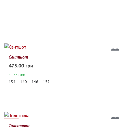
Свитшот
475.00 грн
В наличии
134
140
146
152
19%
Толстовка