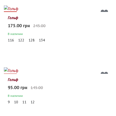
29%
Гольф
175.00 грн
245.00
В наличии
116
122
128
134
34%
Гольф
95.00 грн
145.00
В наличии
9
10
11
12