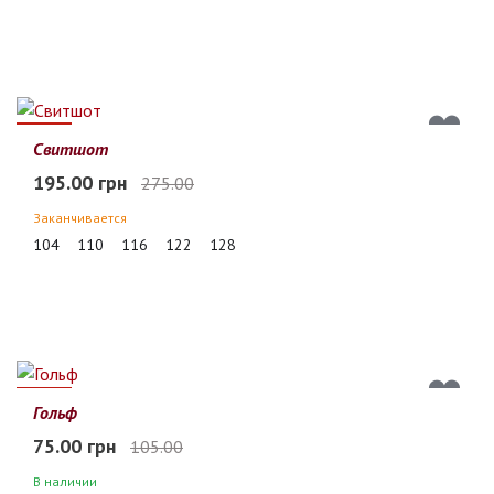
29%
Свитшот
195.00 грн
275.00
Заканчивается
104
110
116
122
128
29%
Гольф
75.00 грн
105.00
В наличии