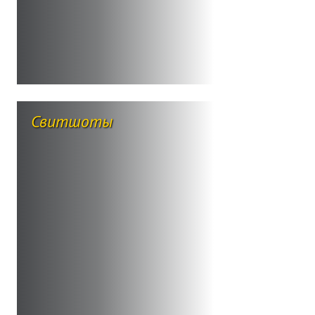
Свитшоты