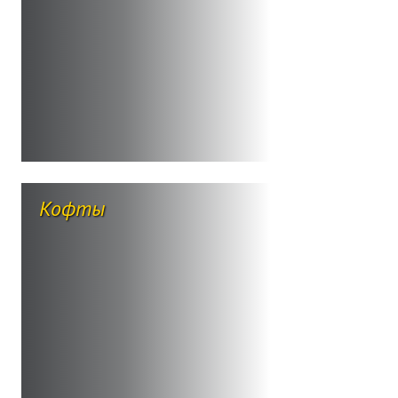
Кофты