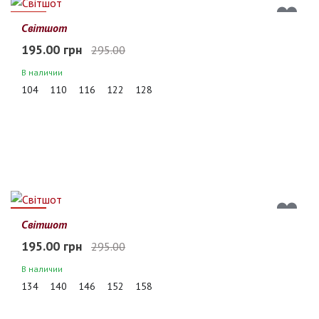
34%
Світшот
195.00 грн
295.00
В наличии
104
110
116
122
128
34%
Світшот
195.00 грн
295.00
В наличии
134
140
146
152
158