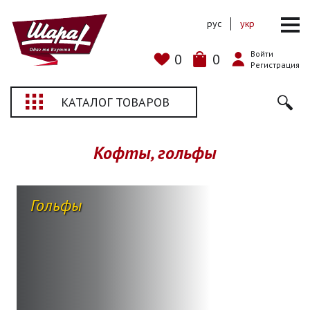
рус
укр
Войти
0
0
Регистрация
КАТАЛОГ ТОВАРОВ
Кофты, гольфы
Гольфы