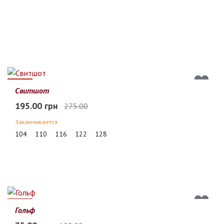
29%
Свитшот
195.00 грн
275.00
Заканчивается
104
110
116
122
128
29%
Гольф