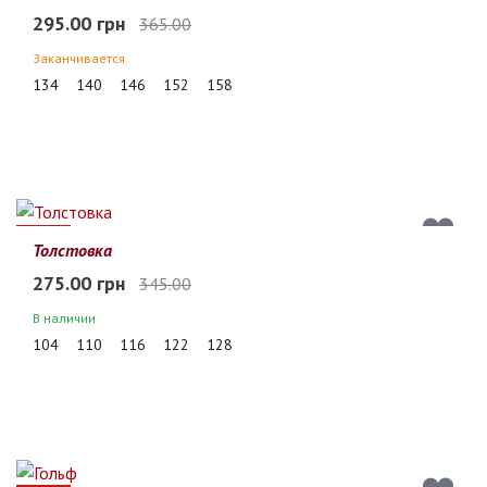
295.00 грн
365.00
Заканчивается
134
140
146
152
158
20%
Толстовка
275.00 грн
345.00
В наличии
104
110
116
122
128