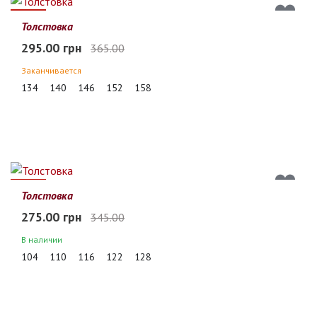
19%
Толстовка
295.00 грн
365.00
Заканчивается
134
140
146
152
158
20%
Толстовка
275.00 грн
345.00
В наличии
104
110
116
122
128