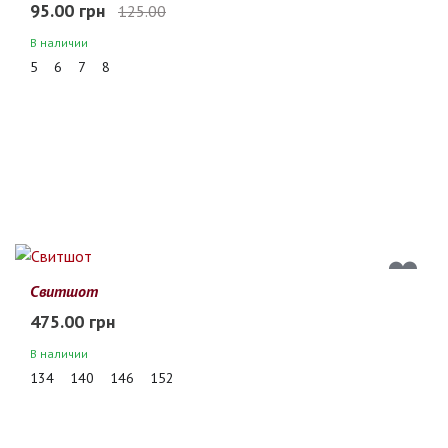
95.00 грн
125.00
В наличии
5
6
7
8
Свитшот
475.00 грн
В наличии
134
140
146
152