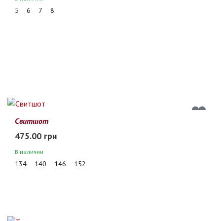
5
6
7
8
Свитшот
475.00 грн
В наличии
134
140
146
152