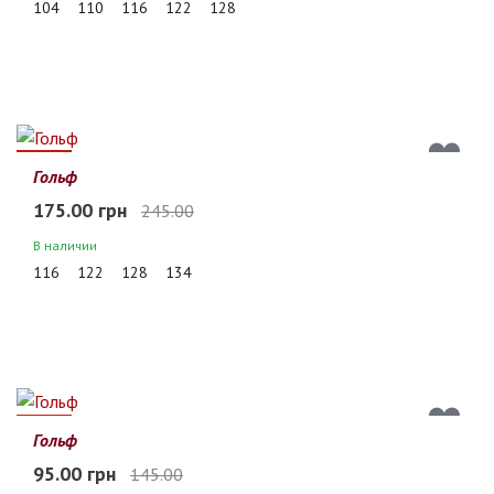
104
110
116
122
128
29%
Гольф
175.00 грн
245.00
В наличии
116
122
128
134
34%
Гольф
95.00 грн
145.00