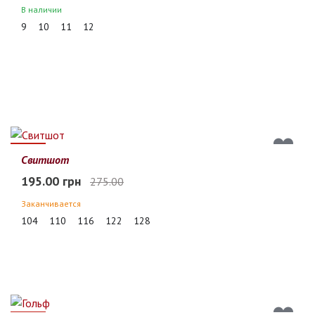
В наличии
9
10
11
12
29%
Свитшот
195.00 грн
275.00
Заканчивается
104
110
116
122
128