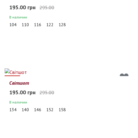
195.00 грн
295.00
В наличии
104
110
116
122
128
34%
Світшот
195.00 грн
295.00
В наличии
134
140
146
152
158