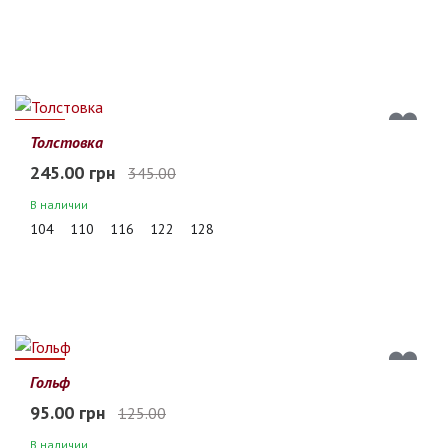
29%
Толстовка
245.00 грн
345.00
В наличии
104
110
116
122
128
24%
Гольф
95.00 грн
125.00
В наличии