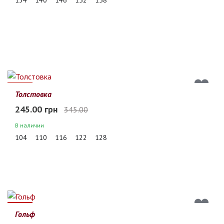
29%
Толстовка
245.00 грн
345.00
В наличии
104
110
116
122
128
24%
Гольф