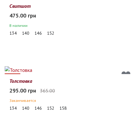
Свитшот
475.00 грн
В наличии
134
140
146
152
19%
Толстовка
295.00 грн
365.00
Заканчивается
134
140
146
152
158