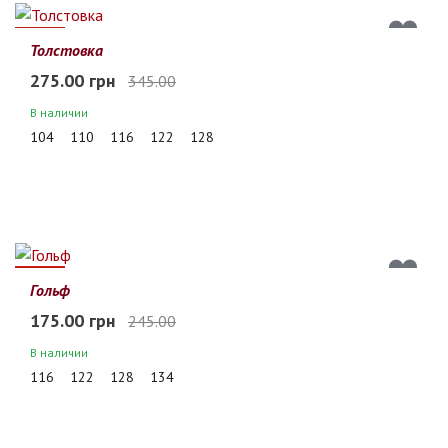
20%
Толстовка
275.00 грн
345.00
В наличии
104
110
116
122
128
29%
Гольф
175.00 грн
245.00
В наличии
116
122
128
134