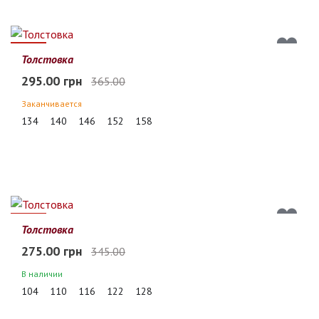
19%
Толстовка
295.00 грн
365.00
Заканчивается
134
140
146
152
158
20%
Толстовка
275.00 грн
345.00
В наличии
104
110
116
122
128