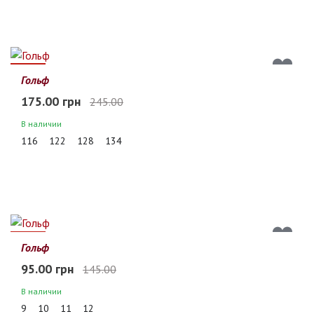
29%
Гольф
175.00 грн
245.00
В наличии
116
122
128
134
34%
Гольф
95.00 грн
145.00
В наличии
9
10
11
12