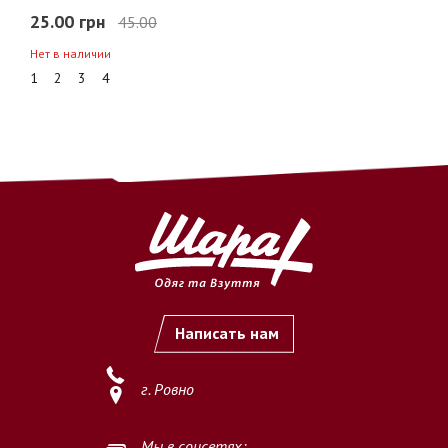
25.00 грн
45.00
Нет в наличии
1
2
3
4
Написать нам
г. Ровно
Мы в соцсетях: