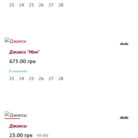
23
24
25
26
27
28
Джинси "Мом"
675.00 грн
В наличии
23
24
25
26
27
28
44%
Джинсы
25.00 грн
45.00