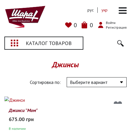
рус
укр
Войти
0
0
Регистрация
КАТАЛОГ ТОВАРОВ
Джинсы
Сортировка по:
Джинси "Мом"
675.00 грн
В наличии