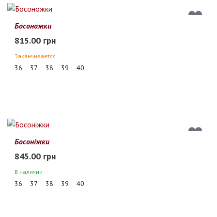
Босоножки
815.00 грн
Заканчивается
36
37
38
39
40
Босоніжки
845.00 грн
В наличии
36
37
38
39
40