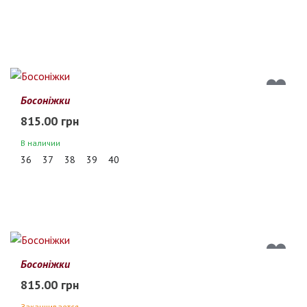
Босоніжки
815.00 грн
В наличии
36
37
38
39
40
Босоніжки
815.00 грн
Заканчивается