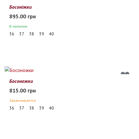
Босоніжки
895.00 грн
В наличии
36
37
38
39
40
Босоножки
815.00 грн
Заканчивается
36
37
38
39
40