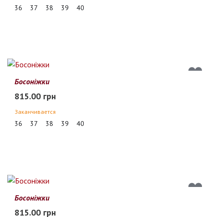
36
37
38
39
40
Босоніжки
815.00 грн
Заканчивается
36
37
38
39
40
Босоніжки
815.00 грн