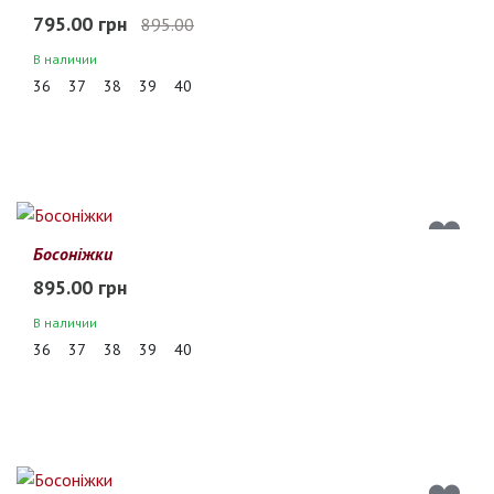
795.00 грн
895.00
В наличии
36
37
38
39
40
Босоніжки
895.00 грн
В наличии
36
37
38
39
40