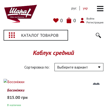
рус
укр
Войти
0
0
Регистрация
КАТАЛОГ ТОВАРОВ
Каблук средний
Сортировка по:
Босоніжки
815.00 грн
В наличии