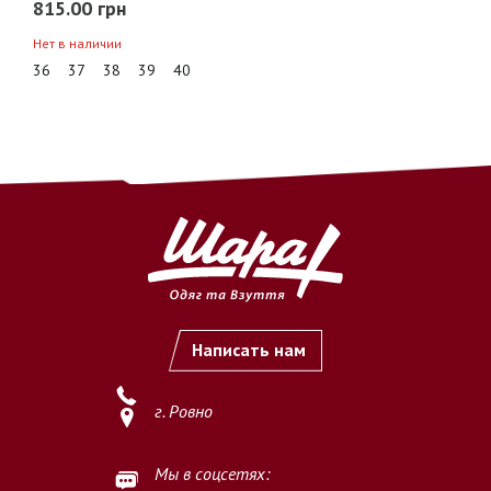
815.00 грн
Нет в наличии
36
37
38
39
40
Написать нам
г. Ровно
Мы в соцсетях: