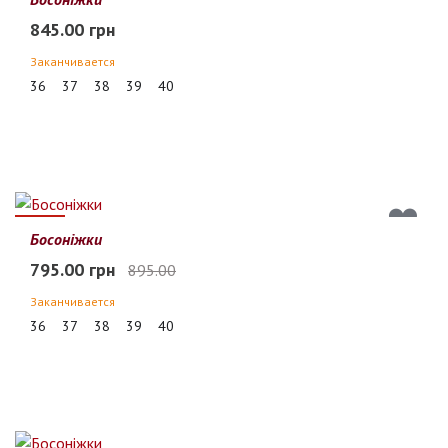
845.00 грн
Заканчивается
36
37
38
39
40
11%
Босоніжки
795.00 грн
895.00
Заканчивается
36
37
38
39
40