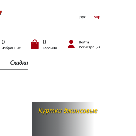
рус
укр
0
0
Войти
Регистрация
Избранные
Корзина
Скидки
Куртки джинсовые