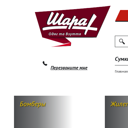
Поиск
По
Сумк
Перезвоните мне
Главная
Бомберы
Жиле