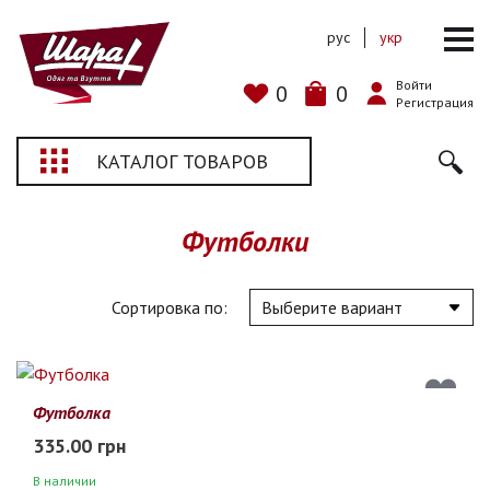
рус
укр
Войти
0
0
Регистрация
КАТАЛОГ ТОВАРОВ
Футболки
Сортировка по:
Футболка
335.00 грн
В наличии