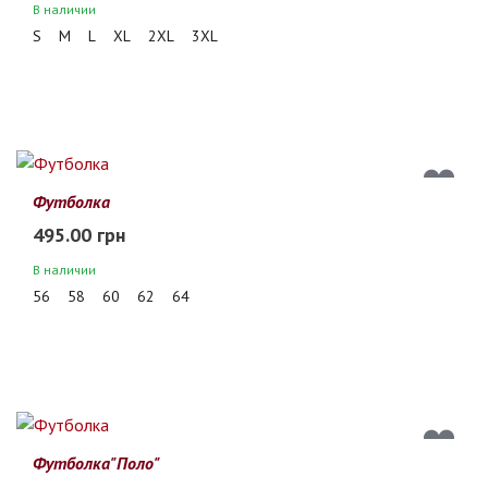
В наличии
S
M
L
XL
2XL
3XL
Футболка
495.00 грн
В наличии
56
58
60
62
64
Футболка"Поло"