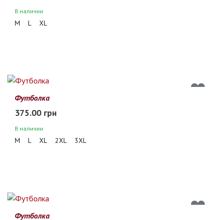
В наличии
M
L
XL
Футболка
375.00 грн
В наличии
M
L
XL
2XL
3XL
Футболка