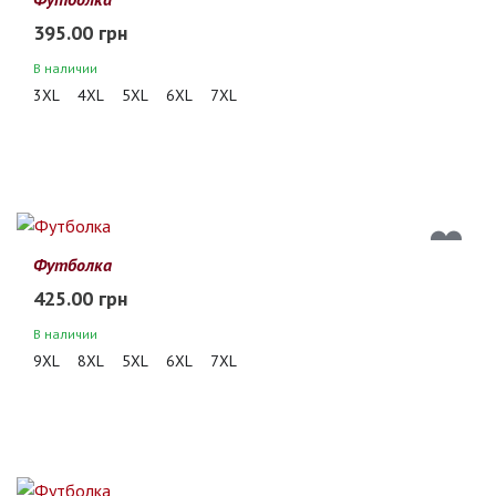
395.00 грн
В наличии
3XL
4XL
5XL
6XL
7XL
Футболка
425.00 грн
В наличии
9XL
8XL
5XL
6XL
7XL