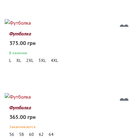
Футболка
375.00 грн
В наличии
L
XL
2XL
3XL
4XL
Футболка
365.00 грн
Заканчивается
56
58
60
62
64