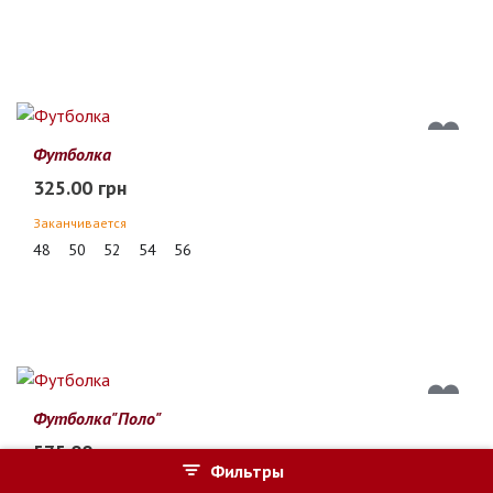
Футболка
325.00 грн
Заканчивается
48
50
52
54
56
Футболка"Поло"
575.00 грн
Фильтры
Заканчивается