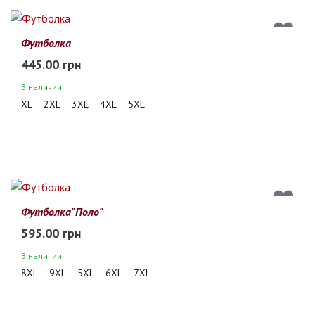
Футболка
445.00 грн
В наличии
XL
2XL
3XL
4XL
5XL
Футболка"Поло"
595.00 грн
В наличии
8XL
9XL
5XL
6XL
7XL