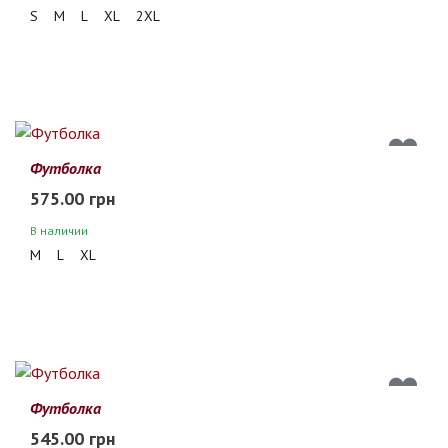
S
M
L
XL
2XL
Футболка
575.00 грн
В наличии
M
L
XL
Футболка
545.00 грн