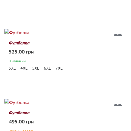
Футболка
525.00 грн
В наличии
3XL
4XL
5XL
6XL
7XL
Футболка
495.00 грн
Заканчивается