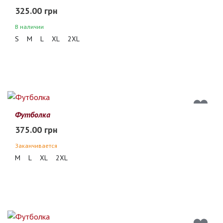
325.00 грн
В наличии
S
M
L
XL
2XL
Футболка
375.00 грн
Заканчивается
M
L
XL
2XL