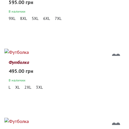
595.00 грн
В наличии
9XL
8XL
5XL
6XL
7XL
Футболка
495.00 грн
В наличии
L
XL
2XL
3XL