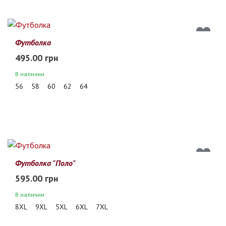
Футболка
495.00 грн
В наличии
56
58
60
62
64
Футболка "Поло"
595.00 грн
В наличии
8XL
9XL
5XL
6XL
7XL