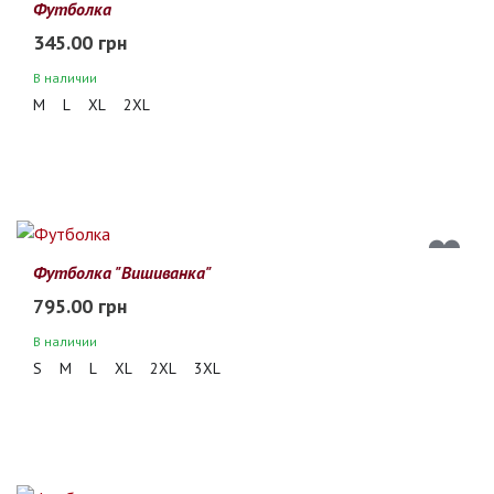
Футболка
345.00 грн
В наличии
M
L
XL
2XL
Футболка "Вишиванка"
795.00 грн
В наличии
S
M
L
XL
2XL
3XL