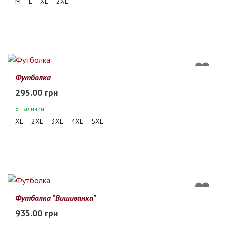
M
L
XL
2XL
Футболка
295.00 грн
В наличии
XL
2XL
3XL
4XL
5XL
Футболка "Вишиванка"
935.00 грн