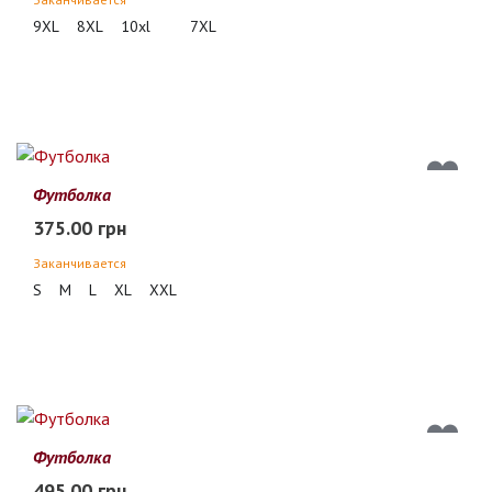
9XL
8XL
10xl
7XL
Футболка
375.00 грн
Заканчивается
S
M
L
XL
XXL
Футболка
495.00 грн