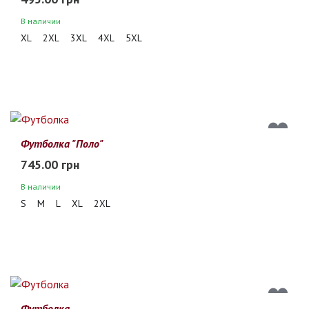
В наличии
XL
2XL
3XL
4XL
5XL
Футболка "Поло"
745.00 грн
В наличии
S
M
L
XL
2XL
Футболка