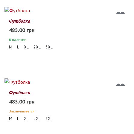
Футболка
485.00 грн
В наличии
M
L
XL
2XL
3XL
Футболка
485.00 грн
Заканчивается
M
L
XL
2XL
3XL