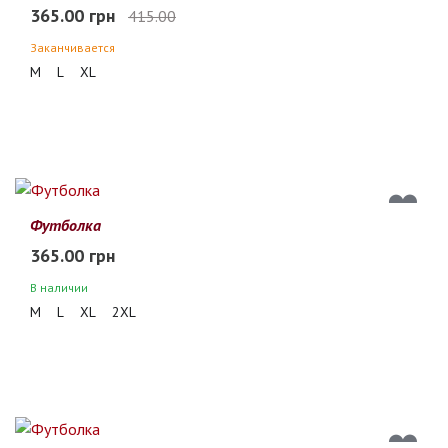
365.00 грн
415.00
Заканчивается
M
L
XL
Футболка
365.00 грн
В наличии
M
L
XL
2XL