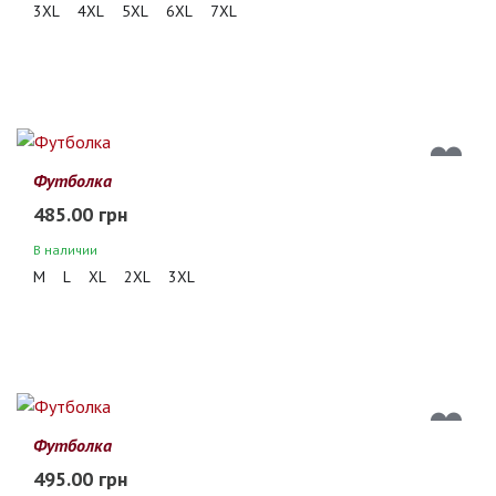
3XL
4XL
5XL
6XL
7XL
Футболка
485.00 грн
В наличии
M
L
XL
2XL
3XL
Футболка
495.00 грн