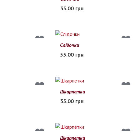
35.00 грн
В наличии
Слідочки
55.00 грн
В наличии
Шкарпетки
35.00 грн
В наличии
Шкарпетки