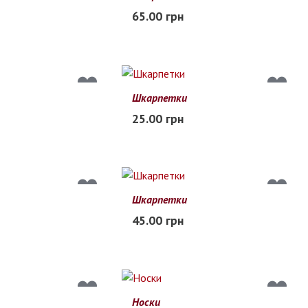
65.00 грн
В наличии
Шкарпетки
36-40
25.00 грн
В наличии
Шкарпетки
45.00 грн
В наличии
Носки