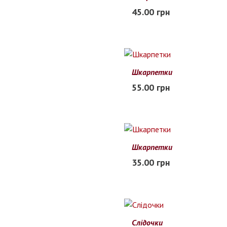
45.00 грн
В наличии
Шкарпетки
55.00 грн
В наличии
Шкарпетки
35.00 грн
В наличии
Слідочки