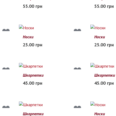
55.00 грн
55.00 грн
В наличии
В наличии
Носки
Носки
25.00 грн
25.00 грн
В наличии
В наличии
Шкарпетки
Шкарпетки
45.00 грн
45.00 грн
В наличии
В наличии
Шкарпетки
Носки