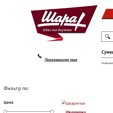
Поиск
По
Сумк
Перезвоните мне
Главная
Фильтр по:
Цена
Шкарпетки