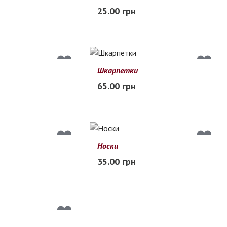
25.00 грн
В наличии
Шкарпетки
65.00 грн
я
Нет в наличии
Носки
36-40
35.00 грн
Нет в наличии