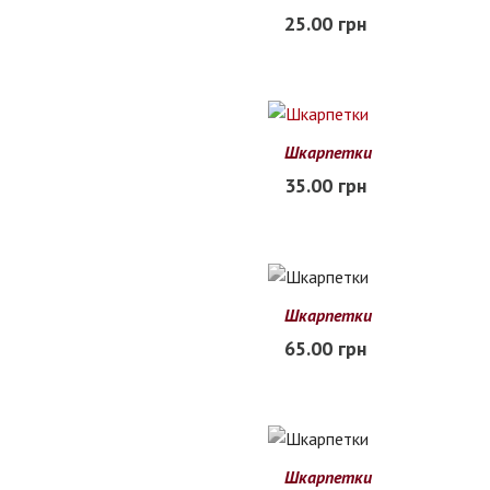
37-41
25.00 грн
В наличии
Шкарпетки
35.00 грн
Заканчивается
Шкарпетки
65.00 грн
Нет в наличии
Шкарпетки