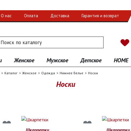
О нас
Оплата
Доставка
Гарантия и возврат
 по каталогу
иск
и
Женское
Мужское
Детское
HOME
Каталог
Женское
Одежда
Нижнее белье
Носки
Носки
Шкарпетки
Шкарпетки