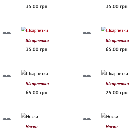
35.00 грн
35.00 грн
В наличии
В наличии
Шкарпетки
Шкарпетки
35.00 грн
65.00 грн
Заканчивается
Заканчиваетс
Шкарпетки
Шкарпетки
37-41
36-40
65.00 грн
25.00 грн
Нет в наличии
Нет в наличии
Носки
Носки