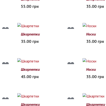
55.00 грн
35.00 грн
В наличии
В наличии
Шкарпетки
Носки
35.00 грн
35.00 грн
В наличии
В наличии
Шкарпетки
Носки
36-40
37-41
45.00 грн
35.00 грн
В наличии
В наличии
Шкарпетки
Шкарпетки