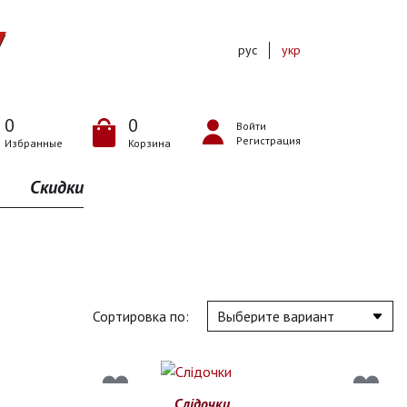
рус
укр
0
0
Войти
Регистрация
Избранные
Корзина
Скидки
Сортировка по:
Слідочки