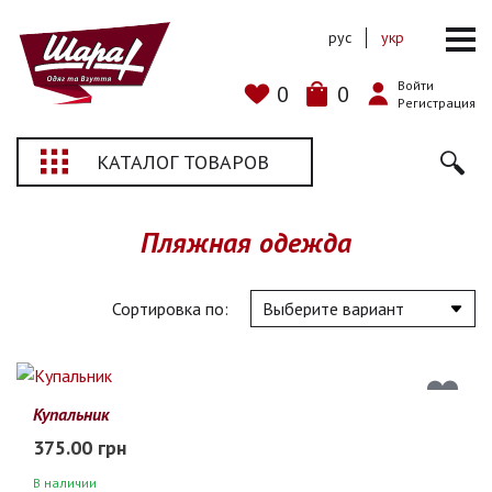
рус
укр
Войти
0
0
Регистрация
КАТАЛОГ ТОВАРОВ
Пляжная одежда
Сортировка по:
Купальник
375.00 грн
В наличии