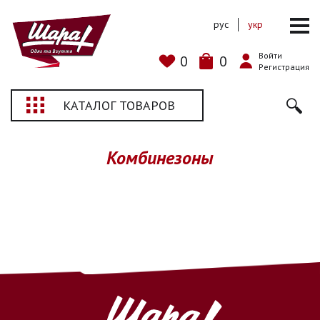
рус
укр
Войти
0
0
Регистрация
КАТАЛОГ ТОВАРОВ
Комбинезоны