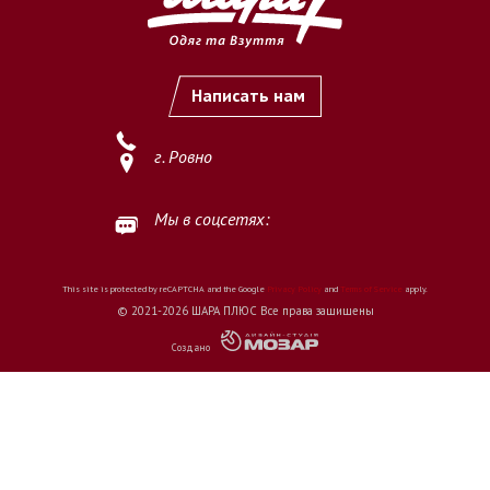
Написать нам
г. Ровно
Мы в соцсетях:
This site is protected by reCAPTCHA and the Google
Privacy Policy
and
Terms of Service
apply.
© 2021-2026 ШАРА ПЛЮС Все права защищены
Создано