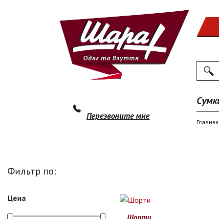
Поиск
По
Сумк
Перезвоните мне
Главная
Фильтр по:
Цена
Шорти