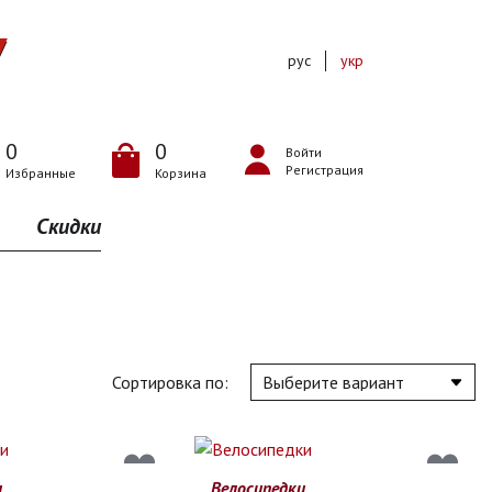
рус
укр
0
0
Войти
Регистрация
Избранные
Корзина
Скидки
Сортировка по:
и
Велосипедки