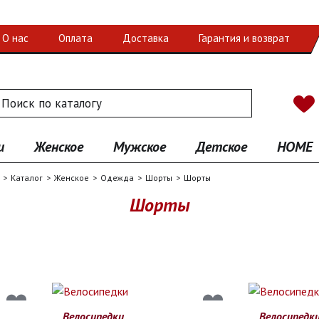
О нас
Оплата
Доставка
Гарантия и возврат
 по каталогу
иск
и
Женское
Мужское
Детское
HOME
Каталог
Женское
Одежда
Шорты
Шорты
Шорты
Велосипедки
Велосипедк