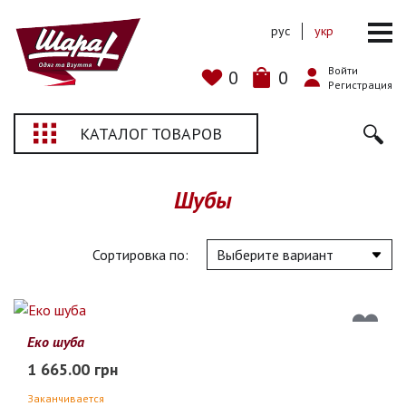
рус
укр
Войти
0
0
Регистрация
КАТАЛОГ ТОВАРОВ
Шубы
Сортировка по:
Еко шуба
1 665.00 грн
Заканчивается