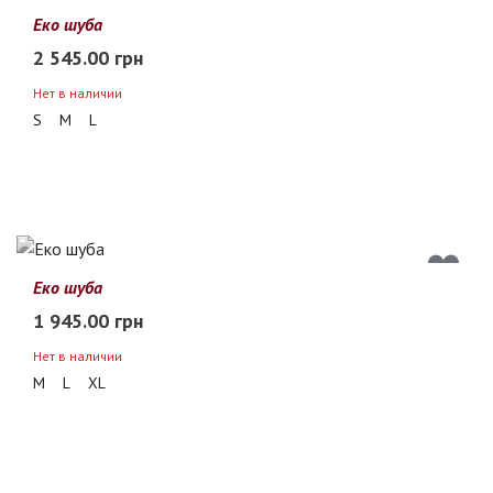
Еко шуба
2 545.00 грн
Нет в наличии
S
M
L
Еко шуба
1 945.00 грн
Нет в наличии
M
L
XL