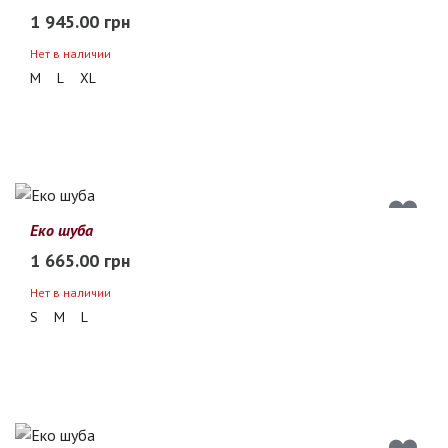
1 945.00 грн
Нет в наличии
M
L
XL
Еко шуба
1 665.00 грн
Нет в наличии
S
M
L