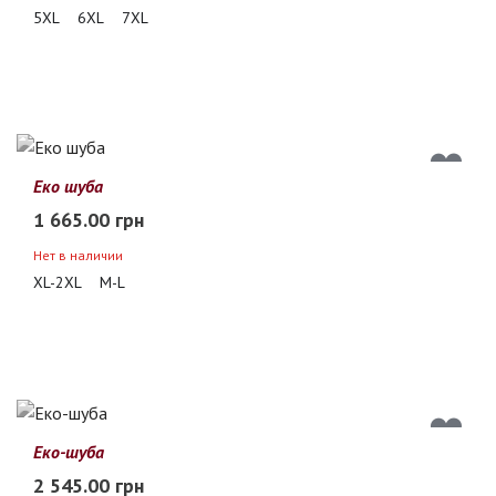
5XL
6XL
7XL
Еко шуба
1 665.00 грн
Нет в наличии
XL-2XL
M-L
Еко-шуба
2 545.00 грн