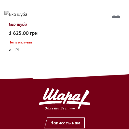
Еко шуба
1 625.00 грн
Нет в наличии
S
M
Написать нам