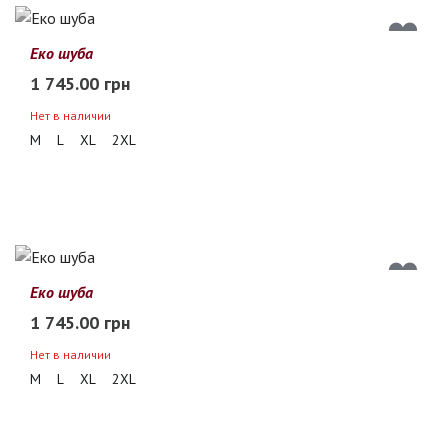
Еко шуба
1 745.00 грн
Нет в наличии
M
L
XL
2XL
Еко шуба
1 745.00 грн
Нет в наличии
M
L
XL
2XL