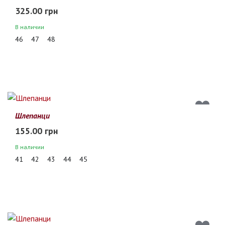
325.00 грн
В наличии
46
47
48
Шлепанци
155.00 грн
В наличии
41
42
43
44
45