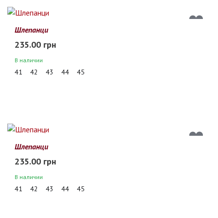
Шлепанци
235.00 грн
В наличии
41
42
43
44
45
Шлепанци
235.00 грн
В наличии
41
42
43
44
45