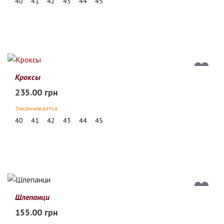
40
41
42
43
44
45
Кроксы
235.00 грн
Заканчивается
40
41
42
43
44
45
Шлепанци
155.00 грн