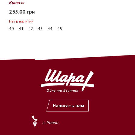
Кроксы
235.00 грн
Нет в наличии
40
41
42
43
44
45
Написать нам
г. Ровно