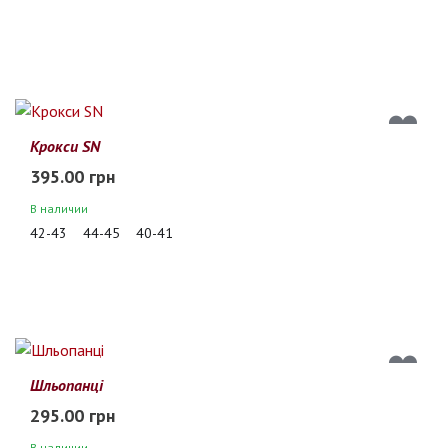
Крокси SN
395.00 грн
В наличии
42-43
44-45
40-41
Шльопанці
295.00 грн
В наличии