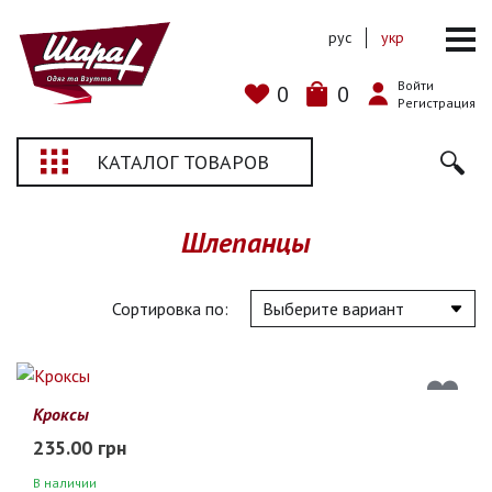
рус
укр
Войти
0
0
Регистрация
КАТАЛОГ ТОВАРОВ
Шлепанцы
Сортировка по:
Кроксы
235.00 грн
В наличии