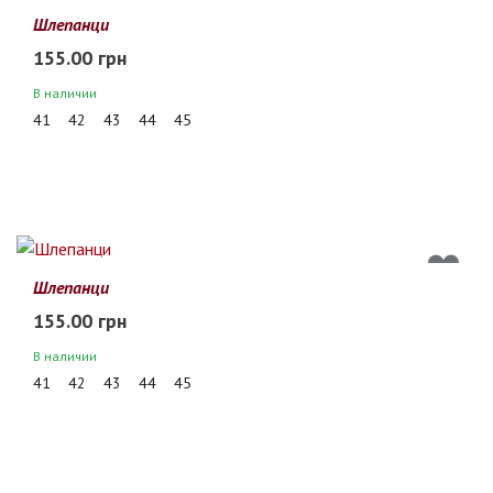
Шлепанци
155.00 грн
В наличии
41
42
43
44
45
Шлепанци
155.00 грн
В наличии
41
42
43
44
45