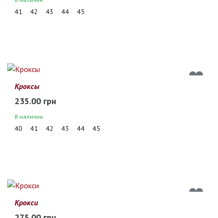
41
42
43
44
45
Кроксы
235.00 грн
В наличии
40
41
42
43
44
45
Крокси
275.00 грн