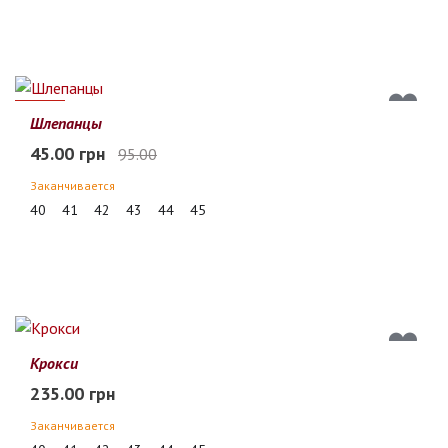
53%
Шлепанцы
45.00 грн
95.00
Заканчивается
40
41
42
43
44
45
Крокси
235.00 грн
Заканчивается