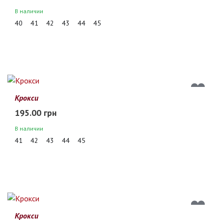
В наличии
40
41
42
43
44
45
Крокси
195.00 грн
В наличии
41
42
43
44
45
Крокси