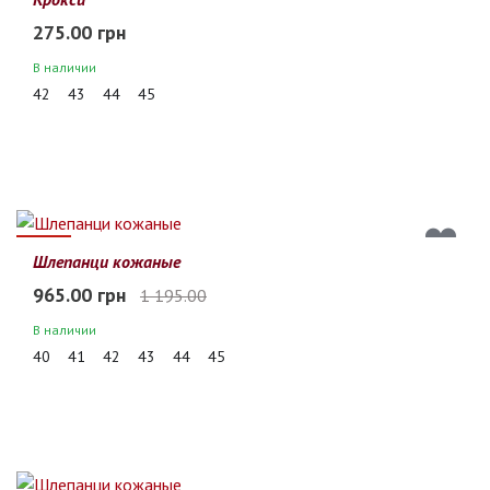
275.00 грн
В наличии
42
43
44
45
19%
Шлепанци кожаные
965.00 грн
1 195.00
В наличии
40
41
42
43
44
45