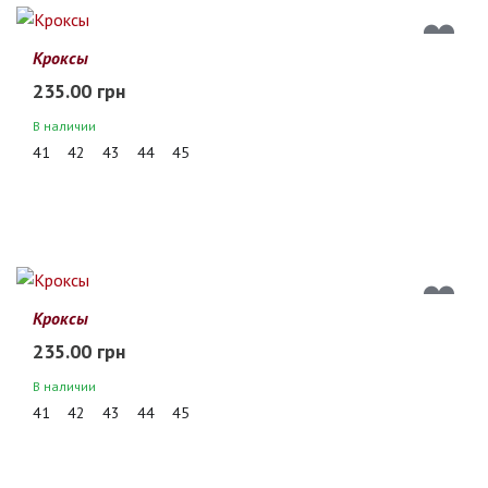
Кроксы
235.00 грн
В наличии
41
42
43
44
45
Кроксы
235.00 грн
В наличии
41
42
43
44
45