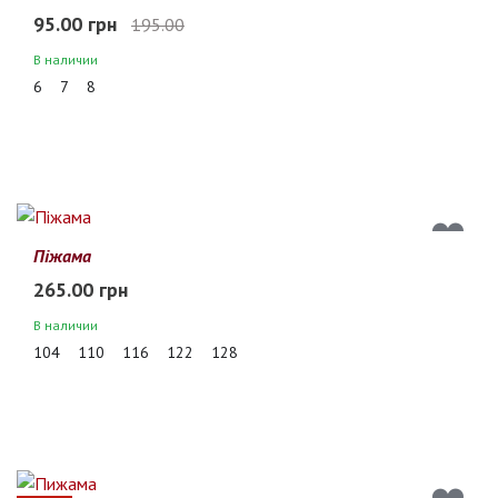
95.00 грн
195.00
В наличии
6
7
8
Піжама
265.00 грн
В наличии
104
110
116
122
128