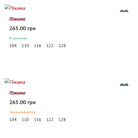
Піжама
265.00 грн
В наличии
104
110
116
122
128
Піжама
265.00 грн
Заканчивается
104
110
116
122
128