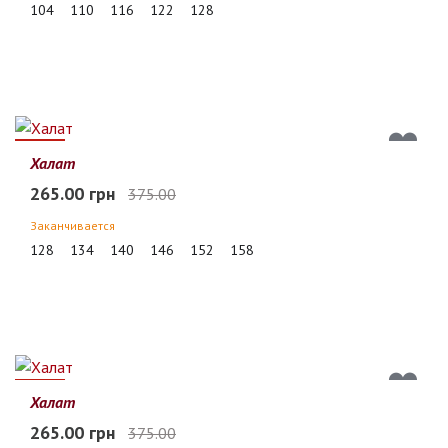
104
110
116
122
128
29%
Халат
265.00 грн
375.00
Заканчивается
128
134
140
146
152
158
29%
Халат
265.00 грн
375.00