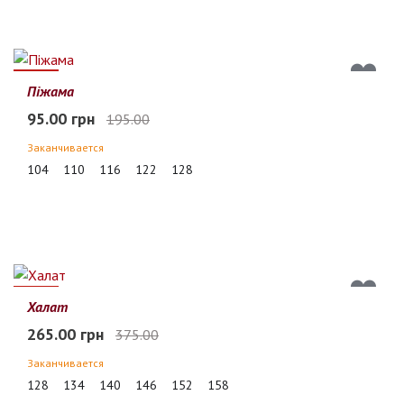
51%
Піжама
95.00 грн
195.00
Заканчивается
104
110
116
122
128
29%
Халат
265.00 грн
375.00
Заканчивается
128
134
140
146
152
158