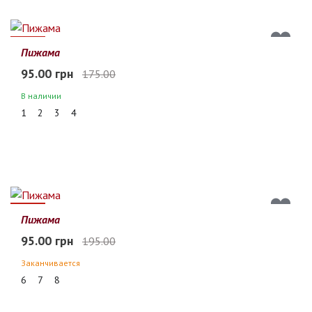
46%
Пижама
95.00 грн
175.00
В наличии
1
2
3
4
51%
Пижама
95.00 грн
195.00
Заканчивается
6
7
8