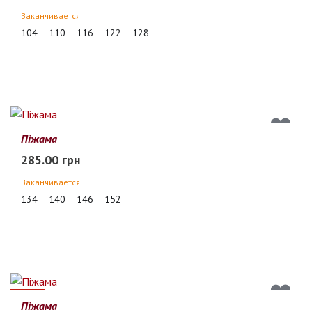
Заканчивается
104
110
116
122
128
Піжама
285.00 грн
Заканчивается
134
140
146
152
51%
Піжама