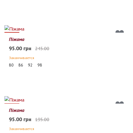
61%
Піжама
95.00 грн
245.00
Заканчивается
80
86
92
98
51%
Піжама
95.00 грн
195.00
Заканчивается