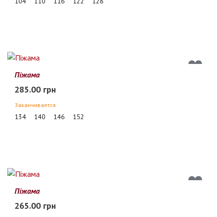
104
110
116
122
128
Піжама
285.00 грн
Заканчивается
134
140
146
152
Піжама
265.00 грн