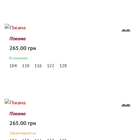
Піжама
265.00 грн
В наличии
104
110
116
122
128
Піжама
265.00 грн
Заканчивается