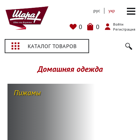
рус
укр
Войти
0
0
Регистрация
КАТАЛОГ ТОВАРОВ
Домашняя одежда
Пижамы