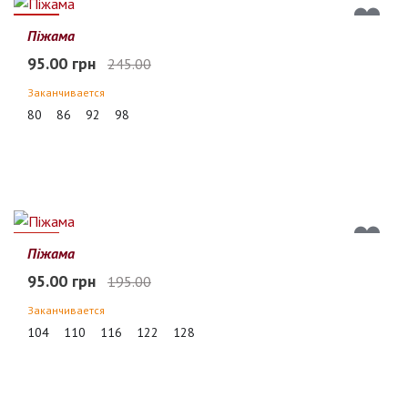
61%
Піжама
95.00 грн
245.00
Заканчивается
80
86
92
98
51%
Піжама
95.00 грн
195.00
Заканчивается
104
110
116
122
128