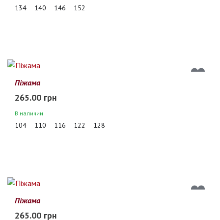
134
140
146
152
Піжама
265.00 грн
В наличии
104
110
116
122
128
Піжама
265.00 грн