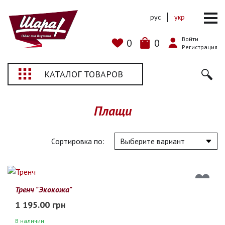
рус
укр
Войти
0
0
Регистрация
КАТАЛОГ ТОВАРОВ
Плащи
Сортировка по:
Тренч "Экокожа"
1 195.00 грн
В наличии