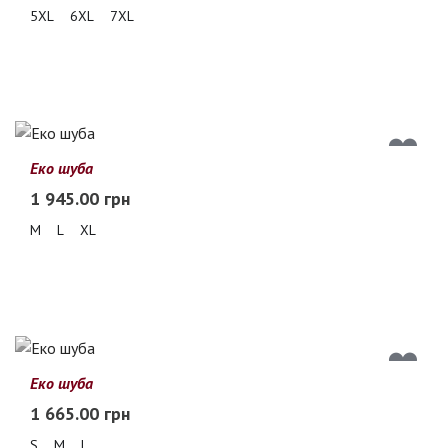
5XL
6XL
7XL
Еко шуба
1 945.00 грн
M
L
XL
Еко шуба
1 665.00 грн
S
M
L