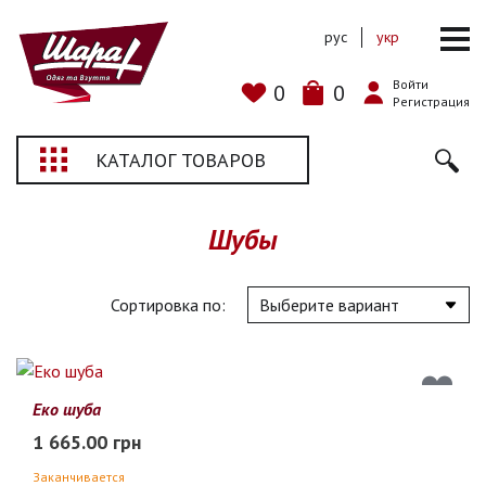
рус
укр
Войти
0
0
Регистрация
КАТАЛОГ ТОВАРОВ
Шубы
Сортировка по:
Еко шуба
1 665.00 грн
Заканчивается