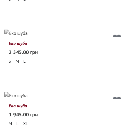
Еко шуба
2 545.00 грн
S
M
L
Еко шуба
1 945.00 грн
M
L
XL