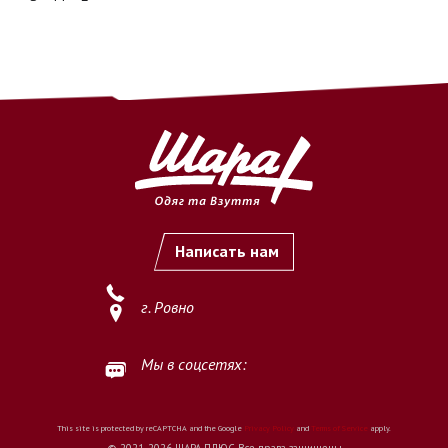
Написать нам
г. Ровно
Мы в соцсетях:
This site is protected by reCAPTCHA and the Google
Privacy Policy
and
Terms of Service
apply.
© 2021-2026 ШАРА ПЛЮС Все права защищены