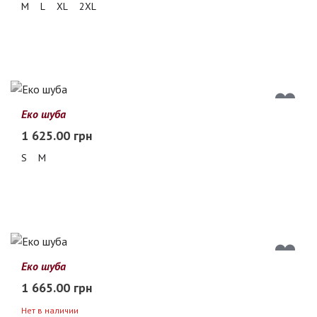
M
L
XL
2XL
Еко шуба
1 625.00 грн
S
M
Еко шуба
1 665.00 грн
Нет в наличии