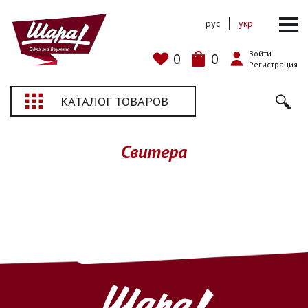
рус
укр
Войти
0
0
Регистрация
КАТАЛОГ ТОВАРОВ
Свитера