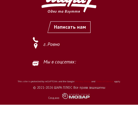
Написать нам
г. Ровно
Мы в соцсетях:
This site is protected by reCAPTCHA and the Google
Privacy Policy
and
Terms of Service
apply.
© 2021-2026 ШАРА ПЛЮС Все права защищены
Создано