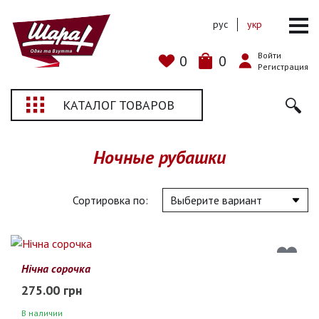
рус
укр
Войти
0
0
Регистрация
КАТАЛОГ ТОВАРОВ
Ночные рубашки
Сортировка по:
Нічна сорочка
275.00 грн
В наличии