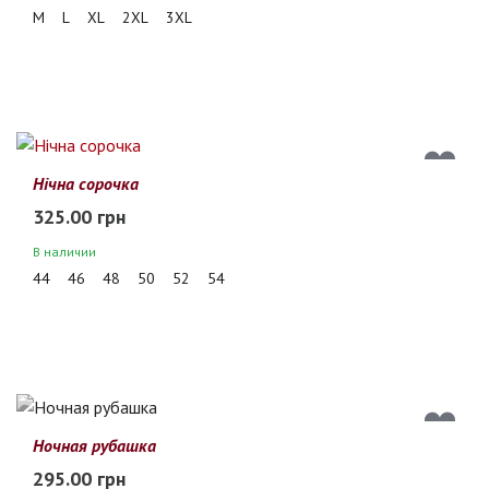
M
L
XL
2XL
3XL
Нічна сорочка
325.00 грн
В наличии
44
46
48
50
52
54
Ночная рубашка
295.00 грн