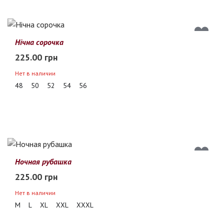
Нічна сорочка
225.00 грн
Нет в наличии
48
50
52
54
56
Ночная рубашка
225.00 грн
Нет в наличии
M
L
XL
XXL
XXXL