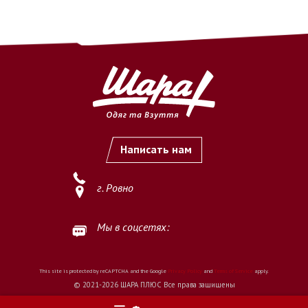
Написать нам
г. Ровно
Мы в соцсетях:
This site is protected by reCAPTCHA and the Google
Privacy Policy
and
Terms of Service
apply.
© 2021-2026 ШАРА ПЛЮС Все права защищены
Создано