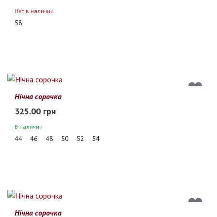
Нет в наличии
58
Нічна сорочка
325.00 грн
В наличии
44
46
48
50
52
54
Нічна сорочка