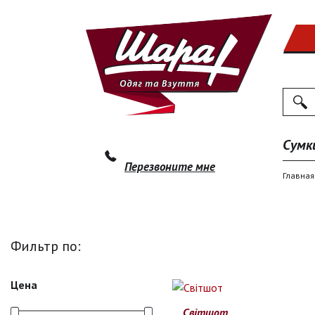
Поиск
По
Сумк
Перезвоните мне
Главная
Фильтр по:
Цена
Світшот