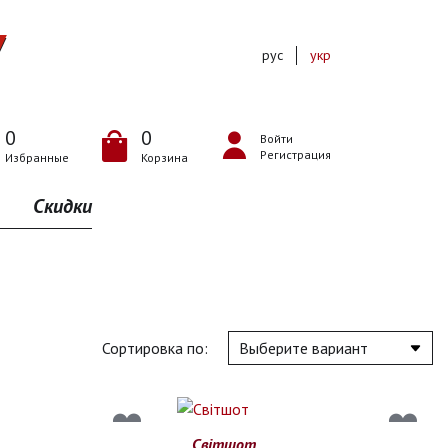
рус
укр
0
0
Войти
Регистрация
Избранные
Корзина
Скидки
Сортировка по:
Світшот