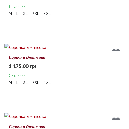
В наличии
M
L
XL
2XL
3XL
Сорочка джинсова
1 175.00 грн
В наличии
M
L
XL
2XL
3XL
Сорочка джинсова