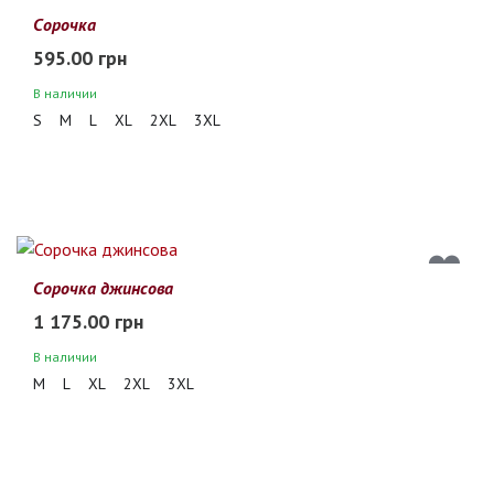
Сорочка
595.00 грн
В наличии
S
M
L
XL
2XL
3XL
Сорочка джинсова
1 175.00 грн
В наличии
M
L
XL
2XL
3XL