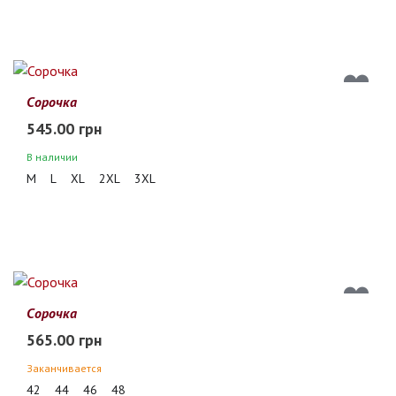
Сорочка
545.00 грн
В наличии
M
L
XL
2XL
3XL
Сорочка
565.00 грн
Заканчивается
42
44
46
48