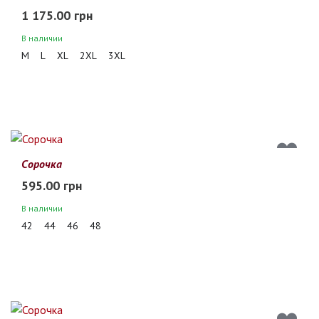
1 175.00 грн
В наличии
M
L
XL
2XL
3XL
Сорочка
595.00 грн
В наличии
42
44
46
48