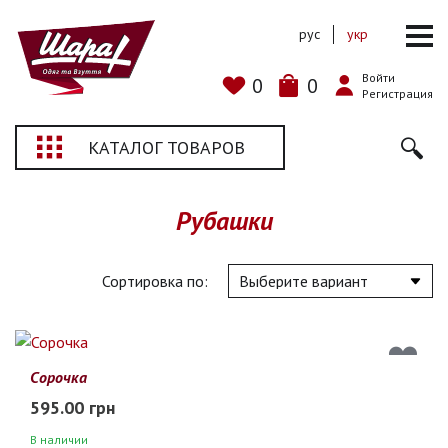
рус
укр
Войти
0
0
Регистрация
КАТАЛОГ ТОВАРОВ
Рубашки
Сортировка по:
Сорочка
595.00 грн
В наличии