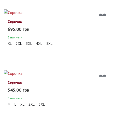
Сорочка
695.00 грн
В наличии
XL
2XL
3XL
4XL
5XL
Сорочка
545.00 грн
В наличии
M
L
XL
2XL
3XL