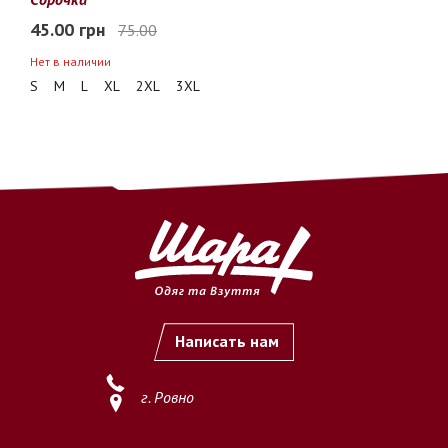
45.00 грн
75.00
Нет в наличии
S
M
L
XL
2XL
3XL
Написать нам
г. Ровно