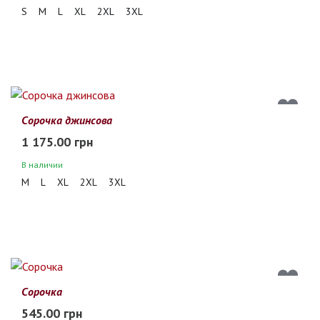
S
M
L
XL
2XL
3XL
Сорочка джинсова
1 175.00 грн
В наличии
M
L
XL
2XL
3XL
Сорочка
545.00 грн