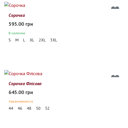
Сорочка
595.00 грн
В наличии
S
M
L
XL
2XL
3XL
Сорочка Флісова
645.00 грн
Заканчивается
44
46
48
50
52