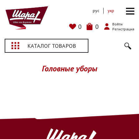
рус
укр
Войти
0
0
Регистрация
КАТАЛОГ ТОВАРОВ
Головные уборы