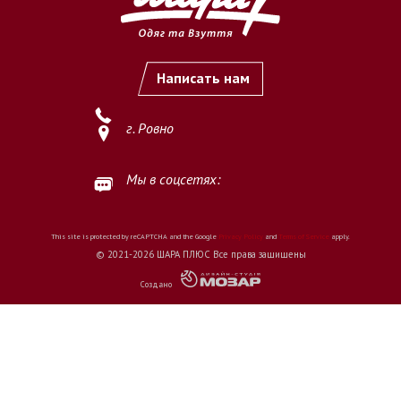
Написать нам
г. Ровно
Мы в соцсетях:
This site is protected by reCAPTCHA and the Google
Privacy Policy
and
Terms of Service
apply.
© 2021-2026 ШАРА ПЛЮС Все права защищены
Создано