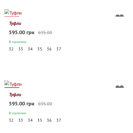
14%
Туфли
595.00 грн
695.00
В наличии
32
33
34
35
36
37
14%
Туфли
595.00 грн
695.00
В наличии
32
33
34
35
36
37