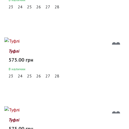
23
24
25
26
27
28
Туфлі
575.00 грн
В наличии
23
24
25
26
27
28
Туфлі
575.00 грн