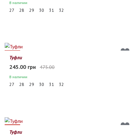
В наличии
27
28
29
30
31
32
48%
Туфли
245.00 грн
475.00
В наличии
27
28
29
30
31
32
48%
Туфли