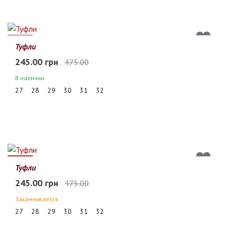
48%
Туфли
245.00 грн
475.00
В наличии
27
28
29
30
31
32
48%
Туфли
245.00 грн
475.00
Заканчивается
27
28
29
30
31
32