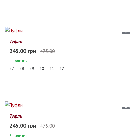
48%
Туфли
245.00 грн
475.00
В наличии
27
28
29
30
31
32
48%
Туфли
245.00 грн
475.00
В наличии