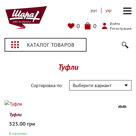
рус
укр
Войти
0
0
Регистрация
КАТАЛОГ ТОВАРОВ
Туфли
Сортировка по:
Туфли
525.00 грн
В наличии