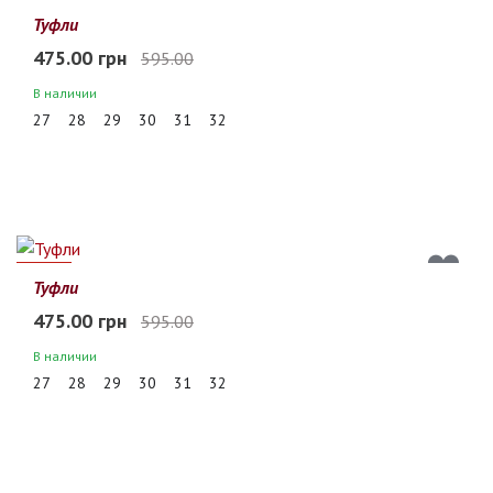
20%
Туфли
475.00 грн
595.00
В наличии
27
28
29
30
31
32
20%
Туфли
475.00 грн
595.00
В наличии
27
28
29
30
31
32