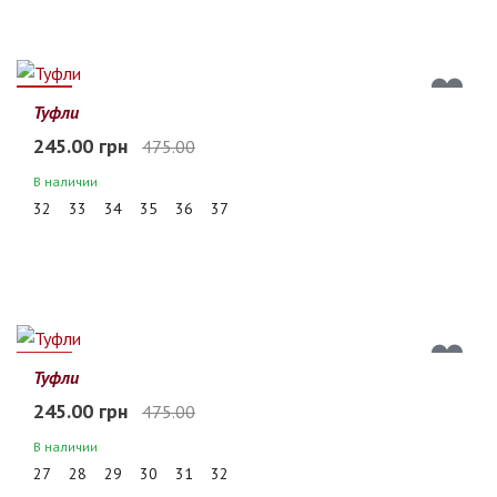
48%
Туфли
245.00 грн
475.00
В наличии
32
33
34
35
36
37
48%
Туфли
245.00 грн
475.00
В наличии
27
28
29
30
31
32