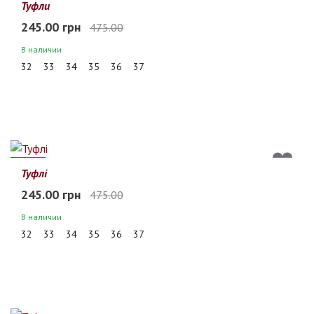
48%
Туфли
245.00 грн
475.00
В наличии
32
33
34
35
36
37
48%
Туфлі
245.00 грн
475.00
В наличии
32
33
34
35
36
37