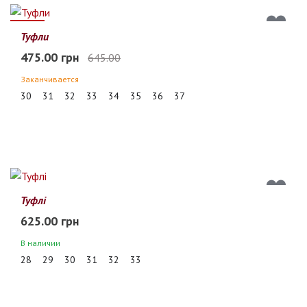
26%
Туфли
475.00 грн
645.00
Заканчивается
30
31
32
33
34
35
36
37
Туфлі
625.00 грн
В наличии
28
29
30
31
32
33