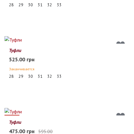
28
29
30
31
32
33
Туфли
525.00 грн
Заканчивается
28
29
30
31
32
33
20%
Туфли
475.00 грн
595.00