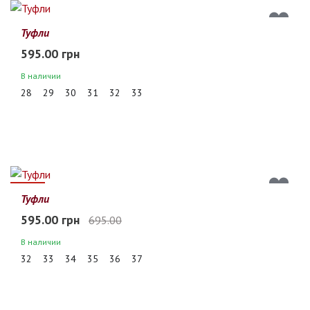
Туфли
595.00 грн
В наличии
28
29
30
31
32
33
14%
Туфли
595.00 грн
695.00
В наличии
32
33
34
35
36
37