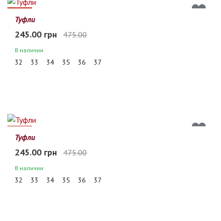
48%
Туфли
245.00 грн
475.00
В наличии
32
33
34
35
36
37
48%
Туфли
245.00 грн
475.00
В наличии
32
33
34
35
36
37