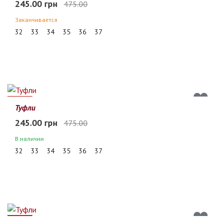
245.00 грн
475.00
Заканчивается
32
33
34
35
36
37
48%
Туфли
245.00 грн
475.00
В наличии
32
33
34
35
36
37