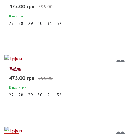
475.00 грн
595.00
В наличии
27
28
29
30
31
32
20%
Туфли
475.00 грн
595.00
В наличии
27
28
29
30
31
32