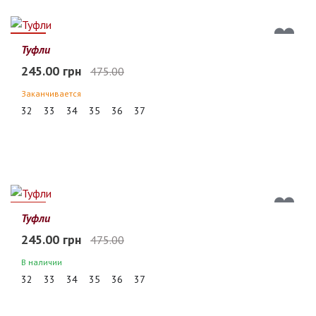
48%
Туфли
245.00 грн
475.00
Заканчивается
32
33
34
35
36
37
48%
Туфли
245.00 грн
475.00
В наличии
32
33
34
35
36
37