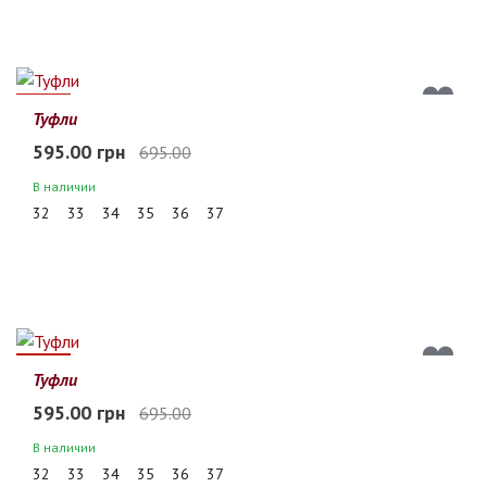
14%
Туфли
595.00 грн
695.00
В наличии
32
33
34
35
36
37
14%
Туфли
595.00 грн
695.00
В наличии
32
33
34
35
36
37