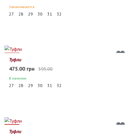
Заканчивается
27
28
29
30
31
32
20%
Туфли
475.00 грн
595.00
В наличии
27
28
29
30
31
32
20%
Туфли