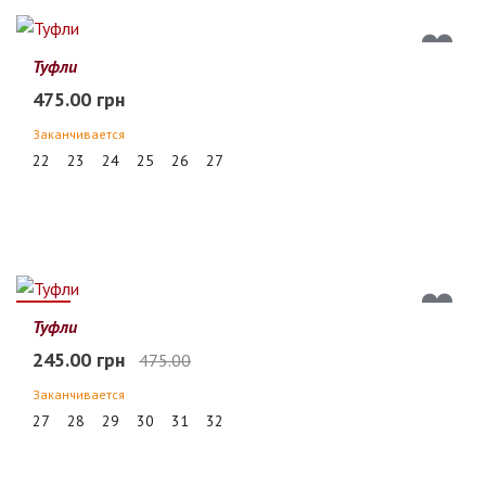
Туфли
475.00 грн
Заканчивается
22
23
24
25
26
27
48%
Туфли
245.00 грн
475.00
Заканчивается
27
28
29
30
31
32