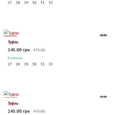
27
28
29
30
31
32
48%
Туфли
245.00 грн
475.00
В наличии
27
28
29
30
31
32
48%
Туфли
245.00 грн
475.00