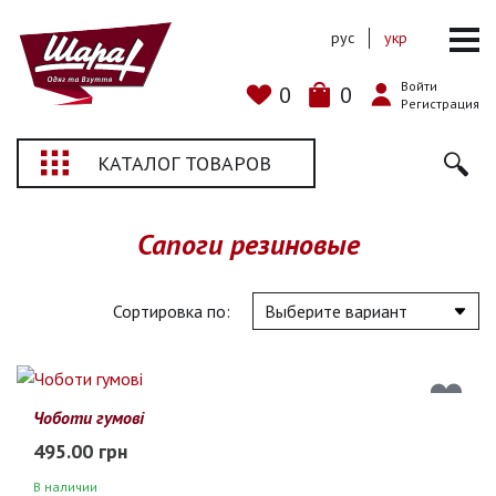
рус
укр
Войти
0
0
Регистрация
КАТАЛОГ ТОВАРОВ
Сапоги резиновые
Сортировка по:
Чоботи гумові
495.00 грн
В наличии