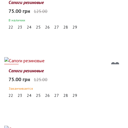
40%
Сапоги резиновые
75.00 грн
125.00
В наличии
22
23
24
25
26
27
28
29
40%
Сапоги резиновые
75.00 грн
125.00
Заканчивается
22
23
24
25
26
27
28
29