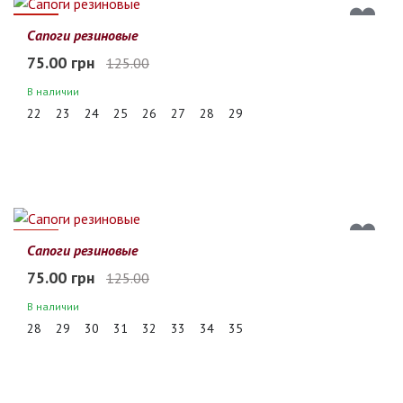
40%
Сапоги резиновые
75.00 грн
125.00
В наличии
22
23
24
25
26
27
28
29
40%
Сапоги резиновые
75.00 грн
125.00
В наличии
28
29
30
31
32
33
34
35