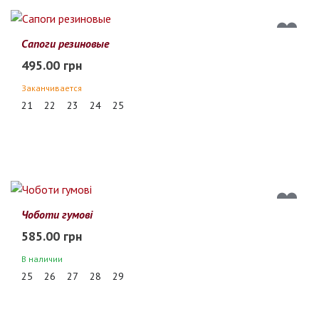
Сапоги резиновые
495.00 грн
Заканчивается
21
22
23
24
25
Чоботи гумові
585.00 грн
В наличии
25
26
27
28
29