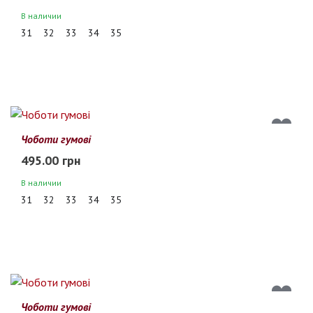
В наличии
31
32
33
34
35
Чоботи гумові
495.00 грн
В наличии
31
32
33
34
35
Чоботи гумові