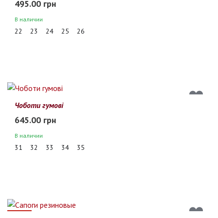
495.00 грн
В наличии
22
23
24
25
26
Чоботи гумові
645.00 грн
В наличии
31
32
33
34
35