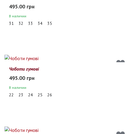
495.00 грн
В наличии
31
32
33
34
35
Чоботи гумові
495.00 грн
В наличии
22
23
24
25
26