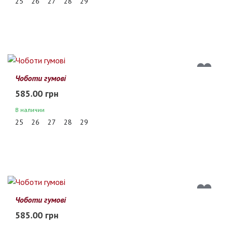
25
26
27
28
29
Чоботи гумові
585.00 грн
В наличии
25
26
27
28
29
Чоботи гумові
585.00 грн