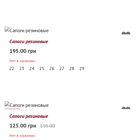
Сапоги резиновые
195.00 грн
Нет в наличии
22
23
24
25
26
27
28
29
36%
Сапоги резиновые
125.00 грн
195.00
Нет в наличии