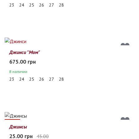
23
24
25
26
27
28
Джинси "Мом"
675.00 грн
В наличии
23
24
25
26
27
28
44%
Джинсы
25.00 грн
45.00