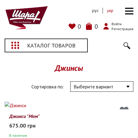
рус
укр
Войти
0
0
Регистрация
КАТАЛОГ ТОВАРОВ
Джинсы
Сортировка по:
Джинси "Мом"
675.00 грн
В наличии