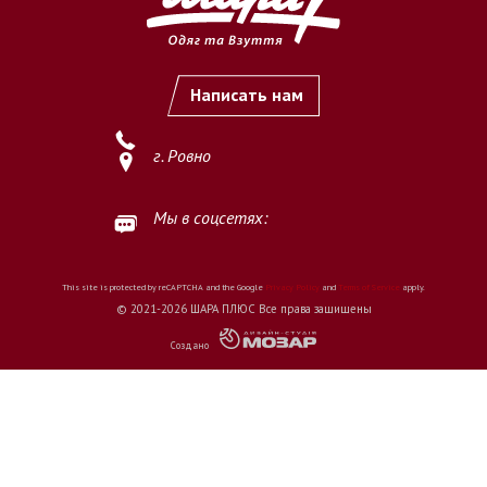
Написать нам
г. Ровно
Мы в соцсетях:
This site is protected by reCAPTCHA and the Google
Privacy Policy
and
Terms of Service
apply.
© 2021-2026 ШАРА ПЛЮС Все права защищены
Создано