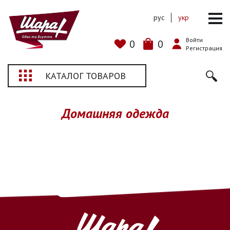
рус
укр
Войти
0
0
Регистрация
КАТАЛОГ ТОВАРОВ
Домашняя одежда