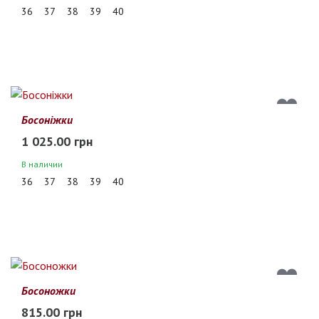
36
37
38
39
40
Босоніжки
1 025.00 грн
В наличии
36
37
38
39
40
Босоножки
815.00 грн