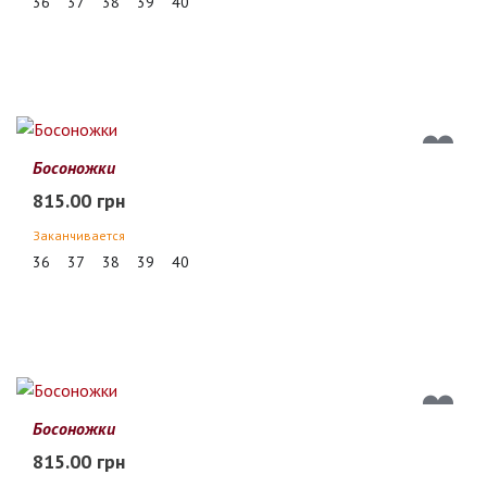
36
37
38
39
40
Босоножки
815.00 грн
Заканчивается
36
37
38
39
40
Босоножки
815.00 грн