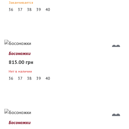
Заканчивается
36
37
38
39
40
Босоножки
815.00 грн
Нет в наличии
36
37
38
39
40
Босоножки