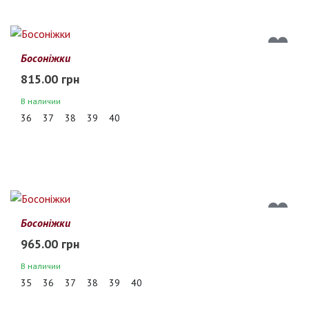
Босоніжки
815.00 грн
В наличии
36
37
38
39
40
Босоніжки
965.00 грн
В наличии
35
36
37
38
39
40