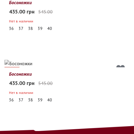
20%
Босоножки
435.00 грн
545.00
Нет в наличии
36
37
38
39
40
20%
Босоножки
435.00 грн
545.00
Нет в наличии
36
37
38
39
40