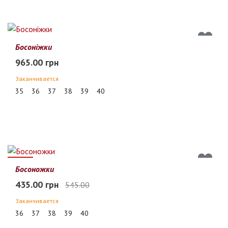
Босоніжки
965.00 грн
Заканчивается
35
36
37
38
39
40
20%
Босоножки
435.00 грн
545.00
Заканчивается
36
37
38
39
40