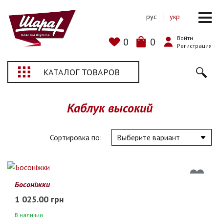
рус
укр
Войти
0
0
Регистрация
КАТАЛОГ ТОВАРОВ
Каблук высокий
Сортировка по:
Босоніжки
1 025.00 грн
В наличии