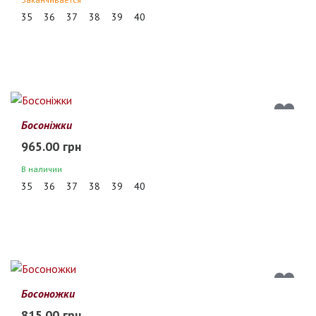
35
36
37
38
39
40
Босоніжки
965.00 грн
В наличии
35
36
37
38
39
40
Босоножки
815.00 грн