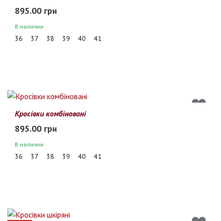
895.00 грн
В наличии
36
37
38
39
40
41
Кросівки комбіновані
895.00 грн
В наличии
36
37
38
39
40
41