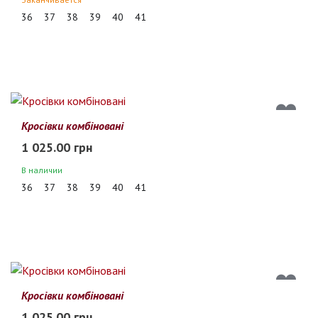
36
37
38
39
40
41
Кросівки комбіновані
1 025.00 грн
В наличии
36
37
38
39
40
41
Кросівки комбіновані
1 025.00 грн