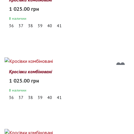
1 025.00 грн
В наличии
36
37
38
39
40
41
Кросівки комбіновані
1 025.00 грн
В наличии
36
37
38
39
40
41