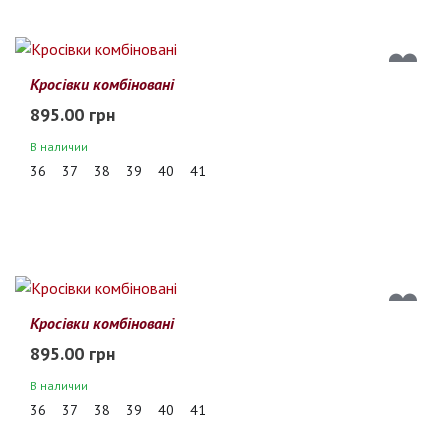
Кросівки комбіновані
895.00 грн
В наличии
36
37
38
39
40
41
Кросівки комбіновані
895.00 грн
В наличии
36
37
38
39
40
41