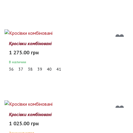
Кросівки комбіновані
1 275.00 грн
В наличии
36
37
38
39
40
41
Кросівки комбіновані
1 025.00 грн
Заканчивается