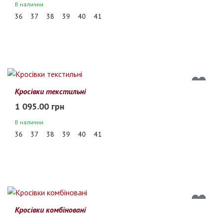
В наличии
36
37
38
39
40
41
Кросівки текстильні
1 095.00 грн
В наличии
36
37
38
39
40
41
Кросівки комбіновані