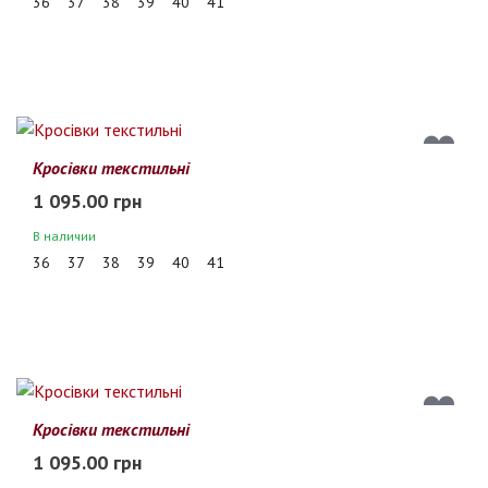
36
37
38
39
40
41
Кросівки текстильні
1 095.00 грн
В наличии
36
37
38
39
40
41
Кросівки текстильні
1 095.00 грн