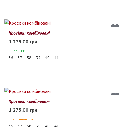
Кросівки комбіновані
1 275.00 грн
В наличии
36
37
38
39
40
41
Кросівки комбіновані
1 275.00 грн
Заканчивается
36
37
38
39
40
41