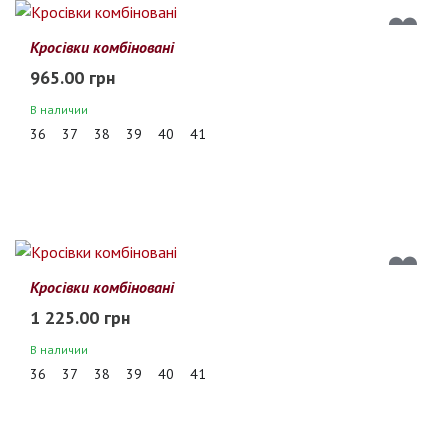
Кросівки комбіновані
965.00 грн
В наличии
36
37
38
39
40
41
Кросівки комбіновані
1 225.00 грн
В наличии
36
37
38
39
40
41