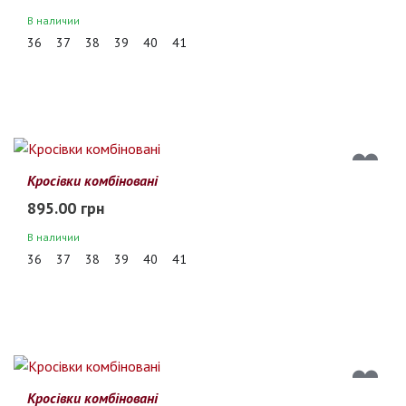
В наличии
36
37
38
39
40
41
Кросівки комбіновані
895.00 грн
В наличии
36
37
38
39
40
41
Кросівки комбіновані