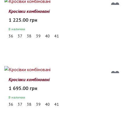
Кросівки комбіновані
1 225.00 грн
В наличии
36
37
38
39
40
41
Кросівки комбіновані
1 695.00 грн
В наличии
36
37
38
39
40
41