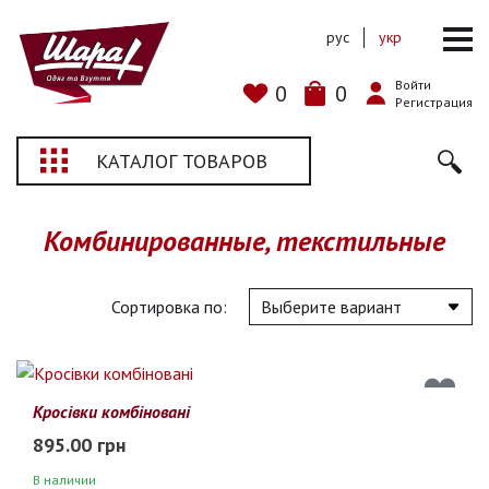
рус
укр
Войти
0
0
Регистрация
КАТАЛОГ ТОВАРОВ
Комбинированные, текстильные
Сортировка по:
Кросівки комбіновані
895.00 грн
В наличии