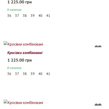
1 225.00 грн
В наличии
36
37
38
39
40
41
Кросівки комбіновані
1 225.00 грн
В наличии
36
37
38
39
40
41