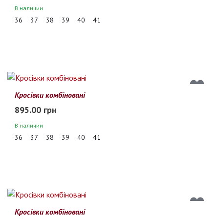
В наличии
36
37
38
39
40
41
Кросівки комбіновані
895.00 грн
В наличии
36
37
38
39
40
41
Кросівки комбіновані