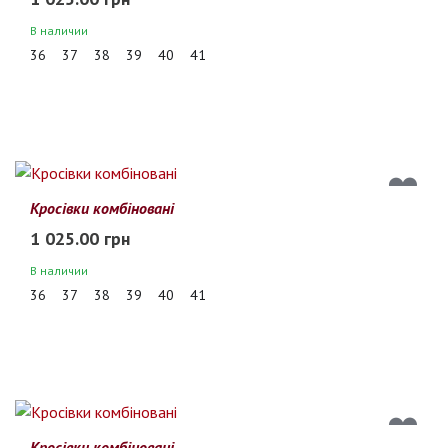
В наличии
36
37
38
39
40
41
Кросівки комбіновані
1 025.00 грн
В наличии
36
37
38
39
40
41
Кросівки комбіновані