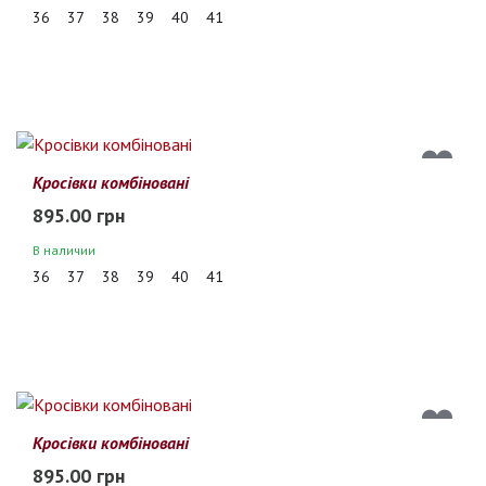
36
37
38
39
40
41
Кросівки комбіновані
895.00 грн
В наличии
36
37
38
39
40
41
Кросівки комбіновані
895.00 грн