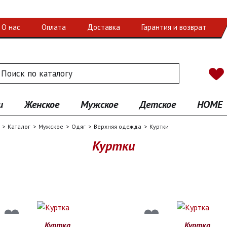
О нас
Оплата
Доставка
Гарантия и возврат
 по каталогу
иск
и
Женское
Мужское
Детское
HOME
Каталог
Мужское
Одяг
Верхняя одежда
Куртки
Куртки
Куртка
Куртка