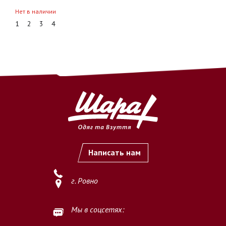
Нет в наличии
1
2
3
4
Написать нам
г. Ровно
Мы в соцсетях: