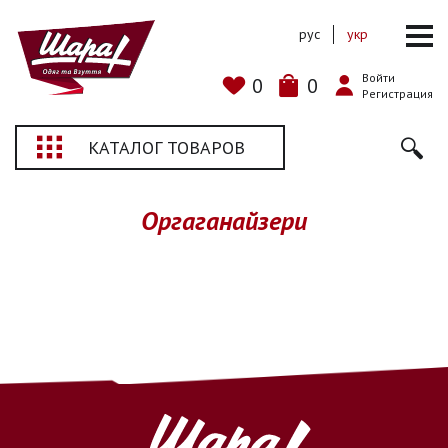
рус
укр
Войти
0
0
Регистрация
КАТАЛОГ ТОВАРОВ
Оргаганайзери