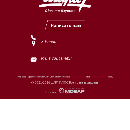
Написать нам
г. Ровно
Мы в соцсетях:
This site is protected by reCAPTCHA and the Google
Privacy Policy
and
Terms of Service
apply.
© 2021-2026 ШАРА ПЛЮС Все права защищены
Создано