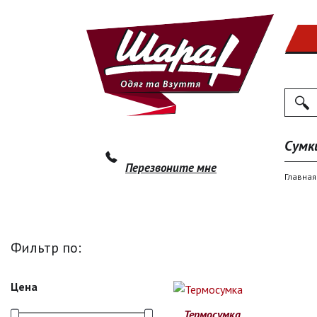
Поиск
По
Сумк
Перезвоните мне
Главная
Фильтр по:
Цена
Термосумка