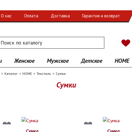
О нас
Оплата
Доставка
Гарантия и возврат
 по каталогу
иск
и
Женское
Мужское
Детское
HOME
Каталог
HOME
Текстиль
Сумки
Сумки
Сумка
Сумка