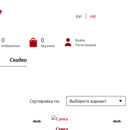
рус
укр
0
0
Войти
Регистрация
Избранные
Корзина
Скидки
Сортировка по:
Сумка