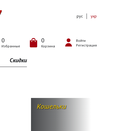
рус
укр
0
0
Войти
Регистрация
Избранные
Корзина
Скидки
Кошельки