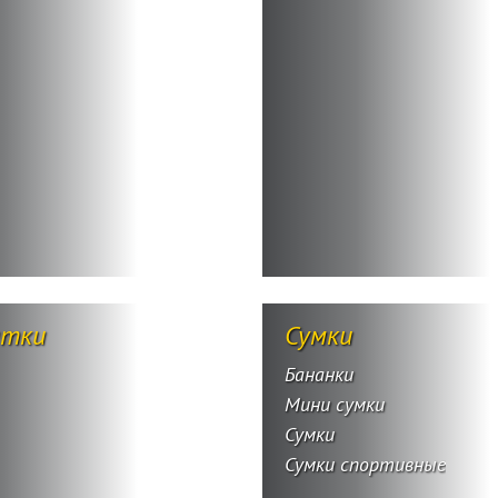
атки
Сумки
Бананки
Мини сумки
Сумки
Сумки спортивные