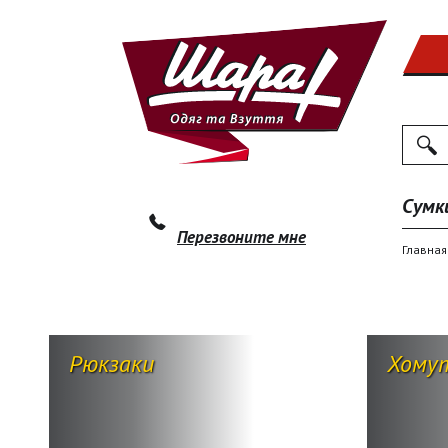
Поиск
По
Сумк
Перезвоните мне
Главная
Рюкзаки
Хому