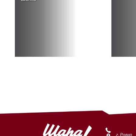
г. Ровно