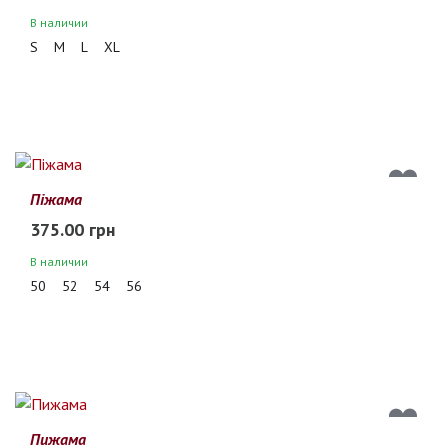
В наличии
S
M
L
XL
Піжама
375.00 грн
В наличии
50
52
54
56
Пижама