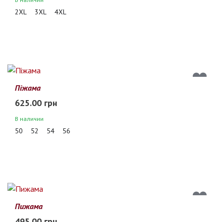
2XL
3XL
4XL
Піжама
625.00 грн
В наличии
50
52
54
56
Пижама
495.00 грн