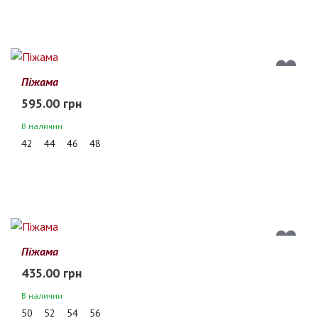
Піжама
595.00 грн
В наличии
42
44
46
48
Піжама
435.00 грн
В наличии
50
52
54
56