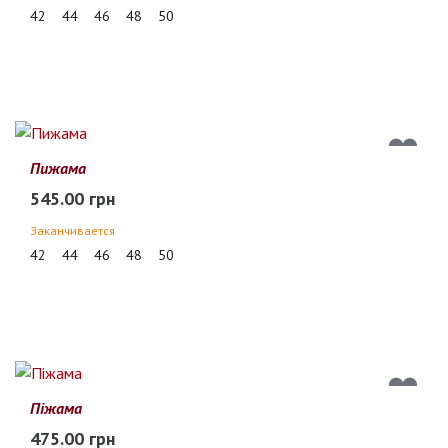
42
44
46
48
50
Пижама
545.00 грн
Заканчивается
42
44
46
48
50
Піжама
475.00 грн