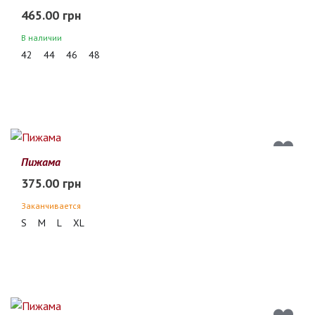
465.00 грн
В наличии
42
44
46
48
Пижама
375.00 грн
Заканчивается
S
M
L
XL