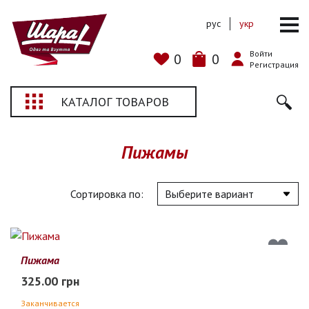
рус
укр
Войти
0
0
Регистрация
КАТАЛОГ ТОВАРОВ
Пижамы
Сортировка по:
Пижама
325.00 грн
Заканчивается