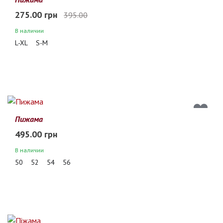
275.00 грн
395.00
В наличии
L-XL
S-M
Пижама
495.00 грн
В наличии
50
52
54
56