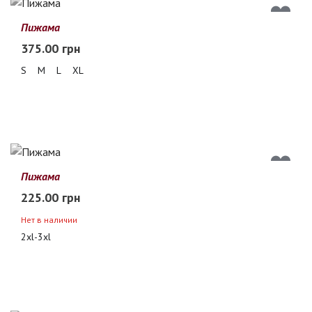
Пижама
375.00 грн
S
M
L
XL
Пижама
225.00 грн
Нет в наличии
2xl-3xl