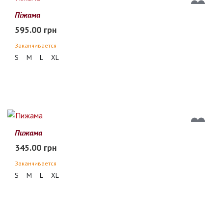
Піжама
595.00 грн
Заканчивается
S
M
L
XL
Пижама
345.00 грн
Заканчивается
S
M
L
XL