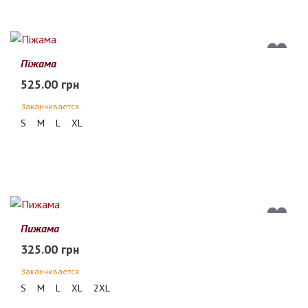
Піжама
525.00 грн
Заканчивается
S
M
L
XL
Пижама
325.00 грн
Заканчивается
S
M
L
XL
2XL