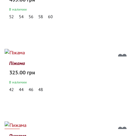
В наличии
52
54
56
58
60
Піжама
325.00 грн
В наличии
42
44
46
48
30%
Пижама