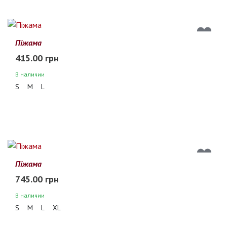
Піжама
415.00 грн
В наличии
S
M
L
Піжама
745.00 грн
В наличии
S
M
L
XL