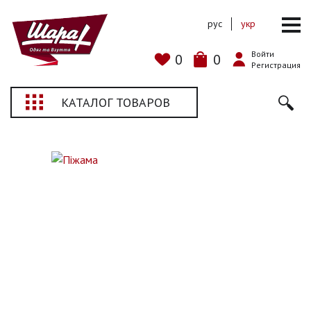
рус
укр
Войти
0
0
Регистрация
КАТАЛОГ ТОВАРОВ